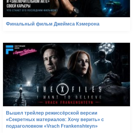
Финальный фильм Джеймса Кэмерона
Вышел трейлер режиссёрской версии
«Секретных материалов: Хочу верить» с
подзаголовком «Vrach Frankenshteyn»