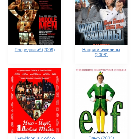
Посредники* (2009)
Напряги извилины
(2008)
Нью-Йорк, я люблю
Эльф (2003)