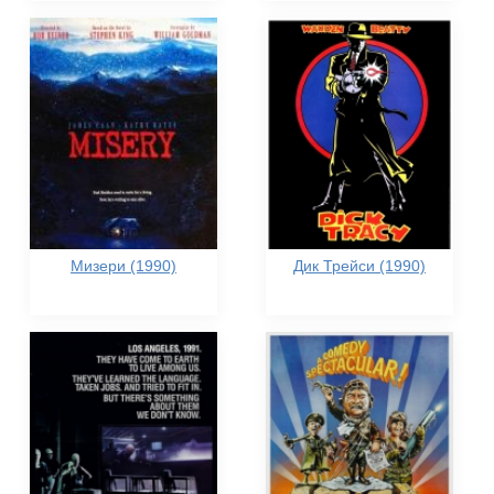
Мизери (1990)
Дик Трейси (1990)