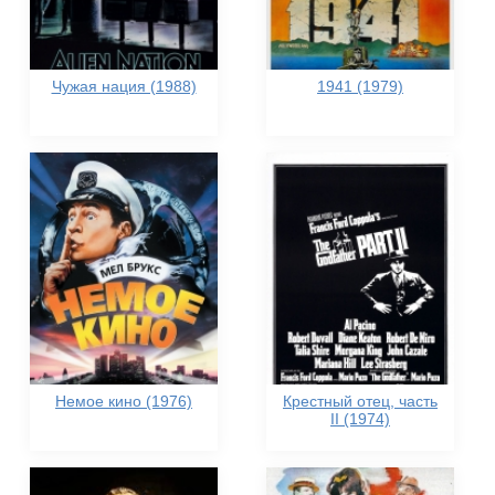
Чужая нация (1988)
1941 (1979)
Немое кино (1976)
Крестный отец, часть
II (1974)