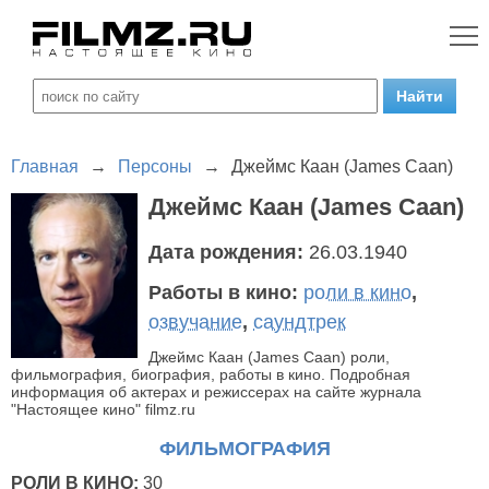
Главная
→
Персоны
→
Джеймс Каан (James Caan)
Джеймс Каан (James Caan)
Дата рождения:
26.03.1940
Работы в кино:
роли в кино
,
озвучание
,
саундтрек
Джеймс Каан (James Caan) роли,
фильмография, биография, работы в кино. Подробная
информация об актерах и режиссерах на сайте журнала
"Настоящее кино" filmz.ru
ФИЛЬМОГРАФИЯ
РОЛИ В КИНО:
30