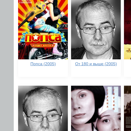
Попса (2005)
От 180 и выше (2005)