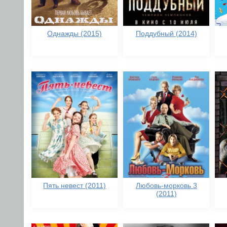
Однажды (2015)
Поддубный (2014)
Пять невест (2011)
Любовь-морковь 3
(2011)