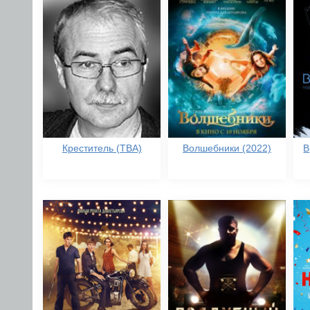
Креститель (TBA)
Волшебники (2022)
В