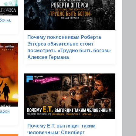
бочка
Почему поклонникам Роберта
Эггерса обязательно стоит
посмотреть «Трудно быть богом»
Алексея Германа
забой
Почему E.T. выглядит таким
человечным: Спилберг