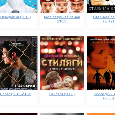
Невидимки (2013)
Моя безумная семья
Стальная ба
(2012)
(2012)
Побег (2010-2012)
Стиляги (2008)
Последний 
(2006)