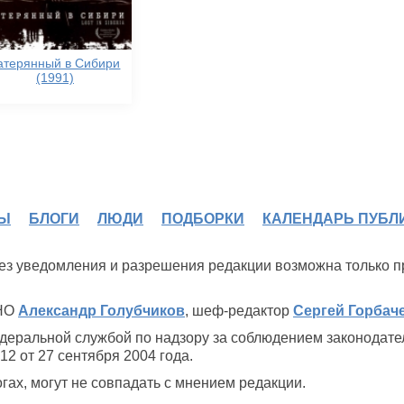
атерянный в Сибири
(1991)
Ы
БЛОГИ
ЛЮДИ
ПОДБОРКИ
КАЛЕНДАРЬ ПУБЛ
 без уведомления и разрешения редакции возможна только 
ИНО
Александр Голубчиков
, шеф-редактор
Сергей Горбач
деральной службой по надзору за соблюдением законодате
2 от 27 сентября 2004 года.
ах, могут не совпадать с мнением редакции.