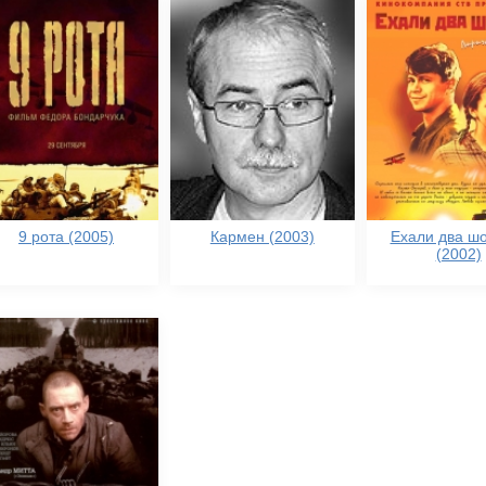
9 рота (2005)
Кармен (2003)
Ехали два ш
(2002)