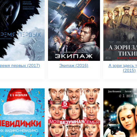
ремя первых (2017)
Экипаж (2016)
А зори здесь т
(2015)