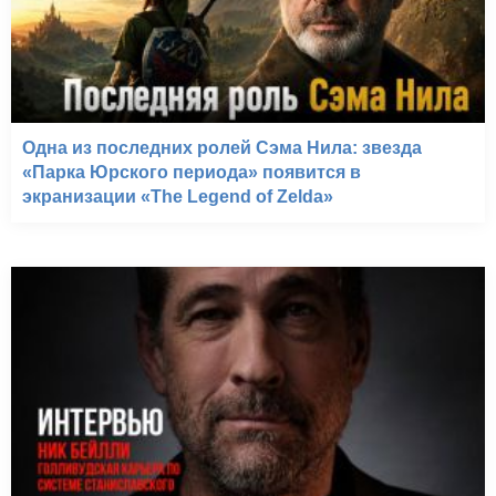
Одна из последних ролей Сэма Нила: звезда
«Парка Юрского периода» появится в
экранизации «The Legend of Zelda»