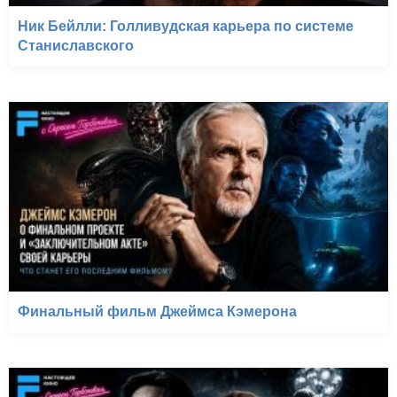
Ник Бейлли: Голливудская карьера по системе
Станиславского
Финальный фильм Джеймса Кэмерона