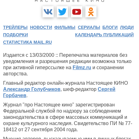
ТРЕЙЛЕРЫ
НОВОСТИ
ФИЛЬМЫ
СЕРИАЛЫ
БЛОГИ
ЛЮДИ
ПОДБОРКИ
КАЛЕНДАРЬ ПУБЛИКАЦИЙ
СТАТИСТИКА MAIL.RU
Издается с 13/03/2000 :: Перепечатка материалов без
уведомления и разрешения редакции возможна только
при активной гиперссылке на
Filmz.ru
и сохранении
авторства.
Главный редактор онлайн-журнала Настоящее КИНО
Александр Голубчиков
, шеф-редактор
Сергей
Горбачев
.
Журнал "про Настоящее кино" зарегистрирован
Федеральной службой по надзору за соблюдением
законодательства в сфере массовых коммуникаций и
охране культурного наследия. Свидетельство ПИ № 77-
18412 от 27 сентября 2004 года.
Мнения авторов, высказываемые ими в личных блогах,