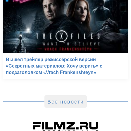
Вышел трейлер режиссёрской версии
«Секретных материалов: Хочу верить» с
подзаголовком «Vrach Frankenshteyn»
Все новости