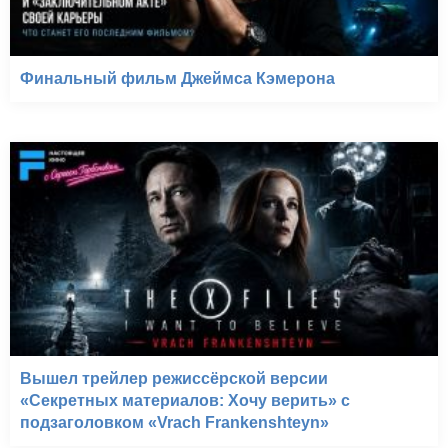
Финальный фильм Джеймса Кэмерона
Вышел трейлер режиссёрской версии
«Секретных материалов: Хочу верить» с
подзаголовком «Vrach Frankenshteyn»