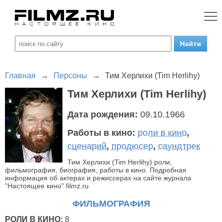
Главная
→
Персоны
→
Тим Херлихи (Tim Herlihy)
Тим Херлихи (Tim Herlihy)
Дата рождения:
09.10.1966
Работы в кино:
роли в кино
,
сценарий
,
продюсер
,
саундтрек
Тим Херлихи (Tim Herlihy) роли,
фильмография, биография, работы в кино. Подробная
информация об актерах и режиссерах на сайте журнала
"Настоящее кино" filmz.ru
ФИЛЬМОГРАФИЯ
РОЛИ В КИНО:
8