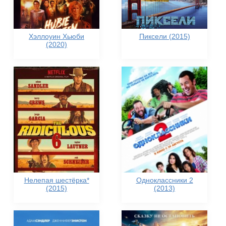
Хэллоуин Хьюби
Пиксели (2015)
(2020)
Нелепая шестёрка*
Одноклассники 2
(2015)
(2013)