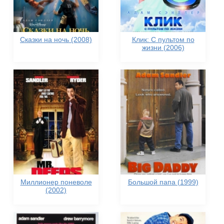
Сказки на ночь (2008)
Клик: С пультом по
жизни (2006)
Миллионер поневоле
Большой папа (1999)
(2002)