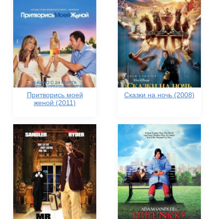
Притворись моей
Сказки на ночь (2008)
женой (2011)