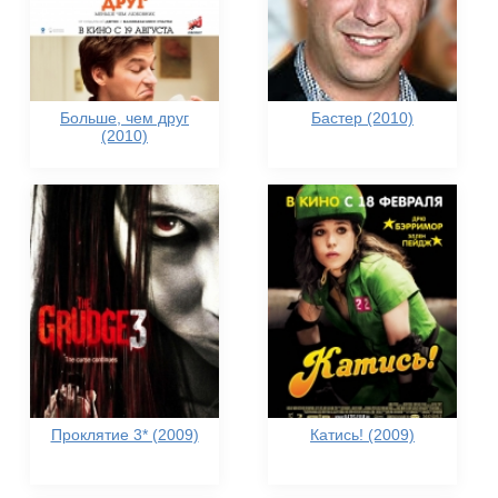
Больше, чем друг
Бастер (2010)
(2010)
Проклятие 3* (2009)
Катись! (2009)