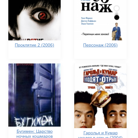
Проклятие 2 (2006)
Персонаж (2006)
Бугимен: Царство
Гарольд и Кумар
ночных кошмаров
уходят в отрыв (2004)