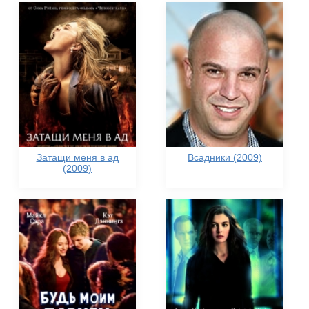
Затащи меня в ад
Всадники (2009)
(2009)