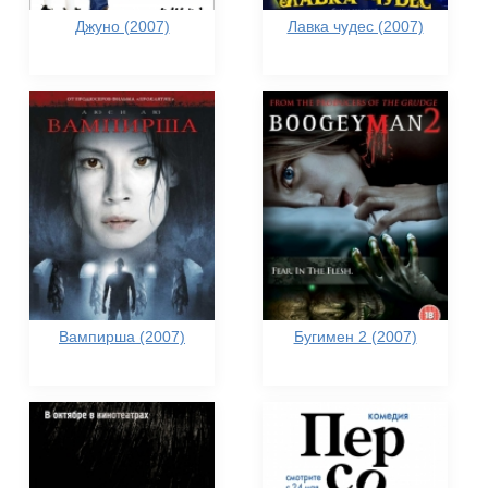
Джуно (2007)
Лавка чудес (2007)
Вампирша (2007)
Бугимен 2 (2007)