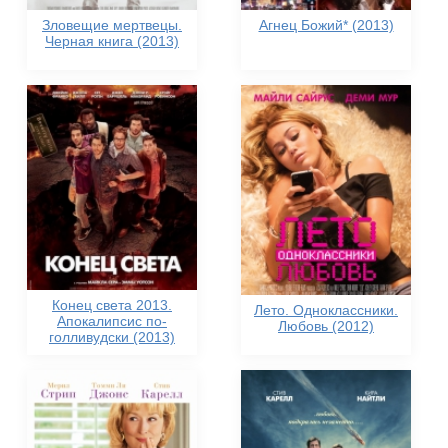
Зловещие мертвецы.
Агнец Божий* (2013)
Черная книга (2013)
Конец света 2013.
Лето. Одноклассники.
Апокалипсис по-
Любовь (2012)
голливудски (2013)