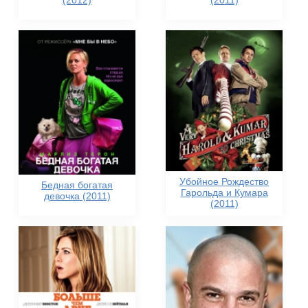
(2012)
(2011)
Убойное Рождество
Бедная богатая
Гарольда и Кумара
девочка (2011)
(2011)