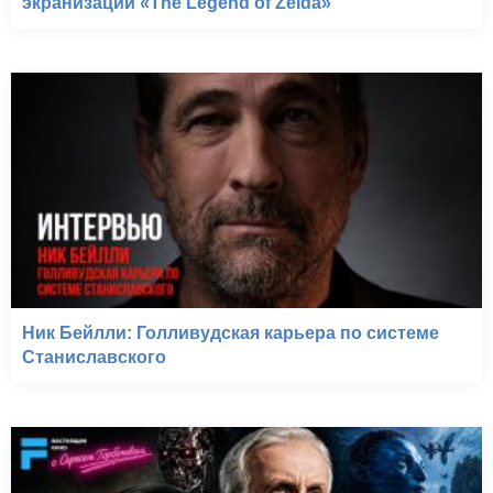
экранизации «The Legend of Zelda»
Ник Бейлли: Голливудская карьера по системе
Станиславского