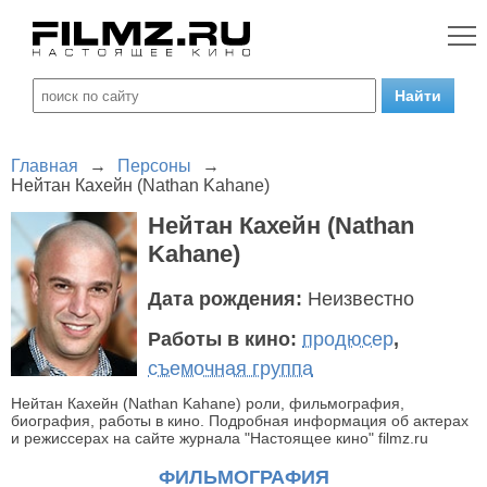
Главная
→
Персоны
→
Нейтан Кахейн (Nathan Kahane)
Нейтан Кахейн (Nathan
Kahane)
Дата рождения:
Неизвестно
Работы в кино:
продюсер
,
съемочная группа
Нейтан Кахейн (Nathan Kahane) роли, фильмография,
биография, работы в кино. Подробная информация об актерах
и режиссерах на сайте журнала "Настоящее кино" filmz.ru
ФИЛЬМОГРАФИЯ