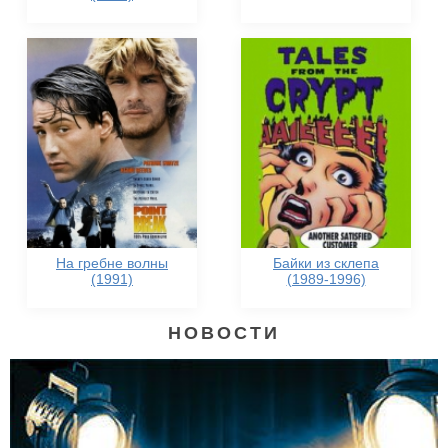
На гребне волны
Байки из склепа
(1991)
(1989-1996)
НОВОСТИ