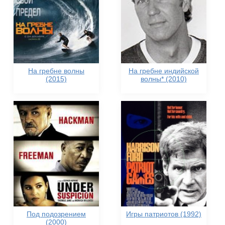
На гребне волны
На гребне индийской
(2015)
волны* (2010)
Под подозрением
Игры патриотов (1992)
(2000)