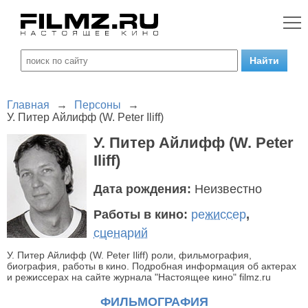
Главная
→
Персоны
→
У. Питер Айлифф (W. Peter Iliff)
У. Питер Айлифф (W. Peter
Iliff)
Дата рождения:
Неизвестно
Работы в кино:
режиссер
,
сценарий
У. Питер Айлифф (W. Peter Iliff) роли, фильмография,
биография, работы в кино. Подробная информация об актерах
и режиссерах на сайте журнала "Настоящее кино" filmz.ru
ФИЛЬМОГРАФИЯ