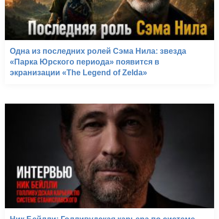
Одна из последних ролей Сэма Нила: звезда
«Парка Юрского периода» появится в
экранизации «The Legend of Zelda»