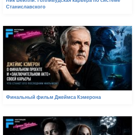
Ник Бейлли: Голливудская карьера по системе
Станиславского
Финальный фильм Джеймса Кэмерона