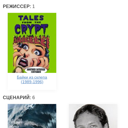
РЕЖИССЕР:
1
Байки из склепа
(1989-1996)
СЦЕНАРИЙ:
6