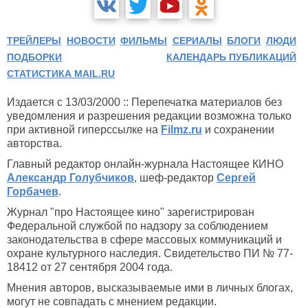
ТРЕЙЛЕРЫ
НОВОСТИ
ФИЛЬМЫ
СЕРИАЛЫ
БЛОГИ
ЛЮДИ
ПОДБОРКИ
КАЛЕНДАРЬ ПУБЛИКАЦИЙ
СТАТИСТИКА MAIL.RU
Издается с 13/03/2000 :: Перепечатка материалов без
уведомления и разрешения редакции возможна только
при активной гиперссылке на
Filmz.ru
и сохранении
авторства.
Главный редактор онлайн-журнала Настоящее КИНО
Александр Голубчиков
, шеф-редактор
Сергей
Горбачев
.
Журнал "про Настоящее кино" зарегистрирован
Федеральной службой по надзору за соблюдением
законодательства в сфере массовых коммуникаций и
охране культурного наследия. Свидетельство ПИ № 77-
18412 от 27 сентября 2004 года.
Мнения авторов, высказываемые ими в личных блогах,
могут не совпадать с мнением редакции.