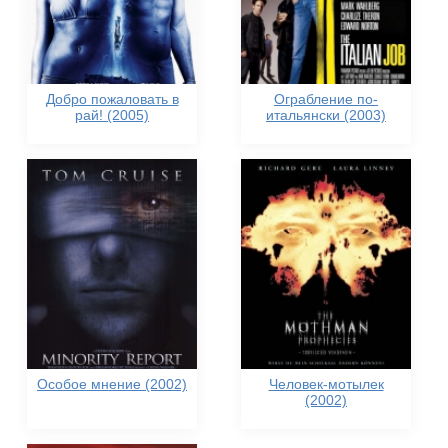
Добро пожаловать в
Ограбление по-
рай! (2005)
итальянски (2003)
Особое мнение (2002)
Человек-мотылек
(2002)