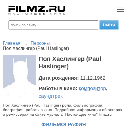
Главная
→
Персоны
→
Пол Хаслингер (Paul Haslinger)
Пол Хаслингер (Paul
Haslinger)
Дата рождения:
11.12.1962
Работы в кино:
композитор
,
саундтрек
Пол Хаслингер (Paul Haslinger) роли, фильмография,
биография, работы в кино. Подробная информация об актерах
и режиссерах на сайте журнала "Настоящее кино" filmz.ru
ФИЛЬМОГРАФИЯ