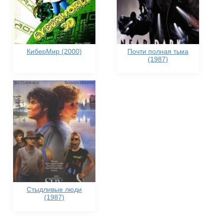
КиберМир (2000)
Почти полная тьма
(1987)
Стыдливые люди
(1987)