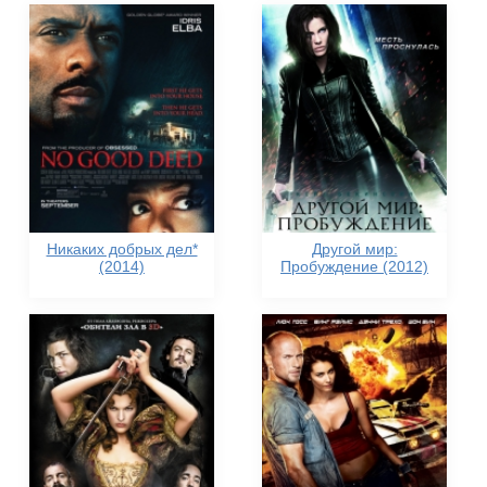
Никаких добрых дел*
Другой мир:
(2014)
Пробуждение (2012)