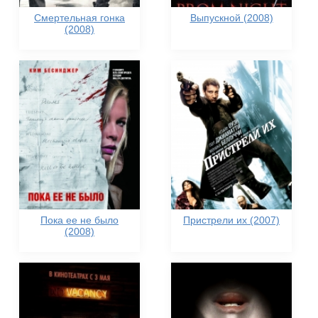
Смертельная гонка
Выпускной (2008)
(2008)
Пока ее не было
Пристрели их (2007)
(2008)