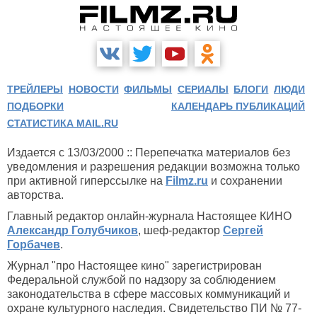
ТРЕЙЛЕРЫ
НОВОСТИ
ФИЛЬМЫ
СЕРИАЛЫ
БЛОГИ
ЛЮДИ
ПОДБОРКИ
КАЛЕНДАРЬ ПУБЛИКАЦИЙ
СТАТИСТИКА MAIL.RU
Издается с 13/03/2000 :: Перепечатка материалов без
уведомления и разрешения редакции возможна только
при активной гиперссылке на
Filmz.ru
и сохранении
авторства.
Главный редактор онлайн-журнала Настоящее КИНО
Александр Голубчиков
, шеф-редактор
Сергей
Горбачев
.
Журнал "про Настоящее кино" зарегистрирован
Федеральной службой по надзору за соблюдением
законодательства в сфере массовых коммуникаций и
охране культурного наследия. Свидетельство ПИ № 77-