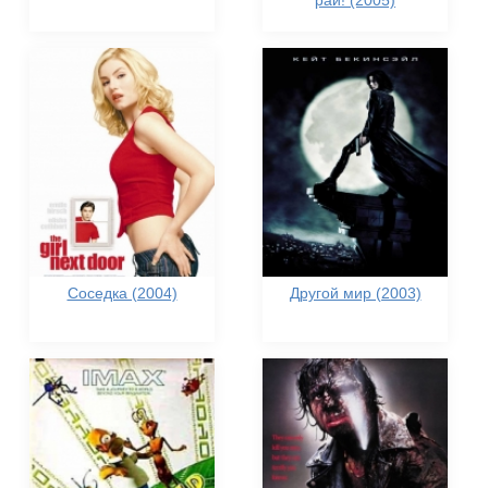
рай! (2005)
Соседка (2004)
Другой мир (2003)