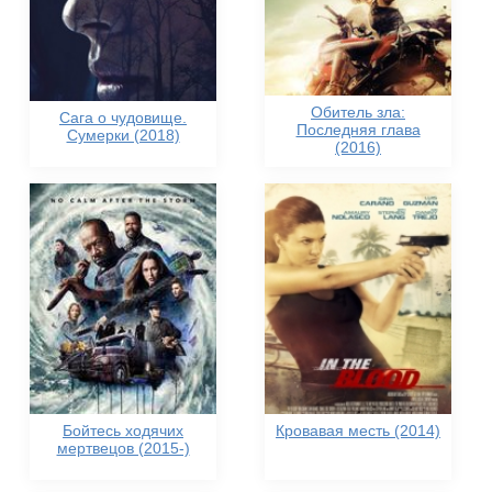
Обитель зла:
Сага о чудовище.
Последняя глава
Сумерки (2018)
(2016)
Бойтесь ходячих
Кровавая месть (2014)
мертвецов (2015-)