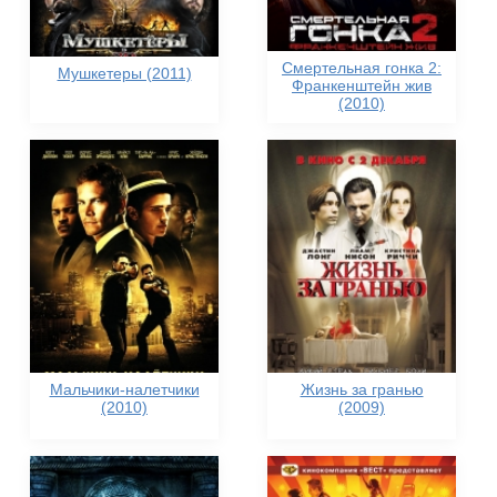
Смертельная гонка 2:
Мушкетеры (2011)
Франкенштейн жив
(2010)
Мальчики-налетчики
Жизнь за гранью
(2010)
(2009)