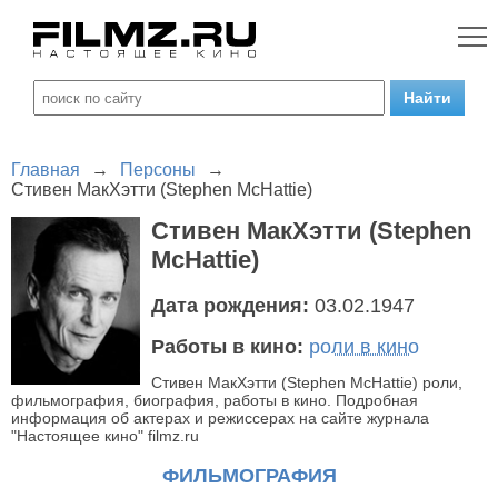
Главная
→
Персоны
→
Стивен МакХэтти (Stephen McHattie)
Стивен МакХэтти (Stephen
McHattie)
Дата рождения:
03.02.1947
Работы в кино:
роли в кино
Стивен МакХэтти (Stephen McHattie) роли,
фильмография, биография, работы в кино. Подробная
информация об актерах и режиссерах на сайте журнала
"Настоящее кино" filmz.ru
ФИЛЬМОГРАФИЯ