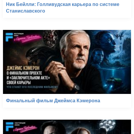
Ник Бейлли: Голливудская карьера по системе
Станиславского
Финальный фильм Джеймса Кэмерона