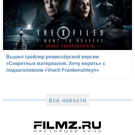
Вышел трейлер режиссёрской версии
«Секретных материалов: Хочу верить» с
подзаголовком «Vrach Frankenshteyn»
Все новости