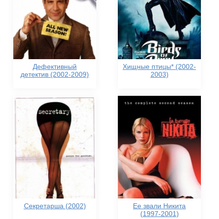
Дефективный
Хищные птицы* (2002-
детектив (2002-2009)
2003)
Секретарша (2002)
Ее звали Никита
(1997-2001)