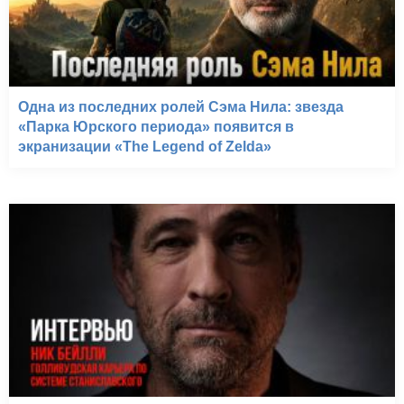
Одна из последних ролей Сэма Нила: звезда
«Парка Юрского периода» появится в
экранизации «The Legend of Zelda»