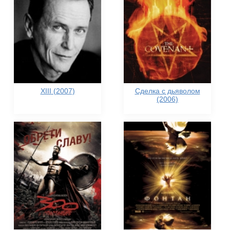
XIII (2007)
Сделка с дьяволом
(2006)