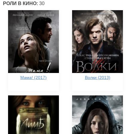
РОЛИ В КИНО:
30
Мама! (2017)
Волки (2013)