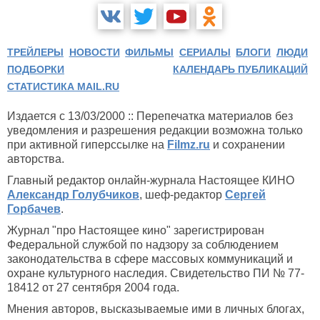
ТРЕЙЛЕРЫ
НОВОСТИ
ФИЛЬМЫ
СЕРИАЛЫ
БЛОГИ
ЛЮДИ
ПОДБОРКИ
КАЛЕНДАРЬ ПУБЛИКАЦИЙ
СТАТИСТИКА MAIL.RU
Издается с 13/03/2000 :: Перепечатка материалов без
уведомления и разрешения редакции возможна только
при активной гиперссылке на
Filmz.ru
и сохранении
авторства.
Главный редактор онлайн-журнала Настоящее КИНО
Александр Голубчиков
, шеф-редактор
Сергей
Горбачев
.
Журнал "про Настоящее кино" зарегистрирован
Федеральной службой по надзору за соблюдением
законодательства в сфере массовых коммуникаций и
охране культурного наследия. Свидетельство ПИ № 77-
18412 от 27 сентября 2004 года.
Мнения авторов, высказываемые ими в личных блогах,