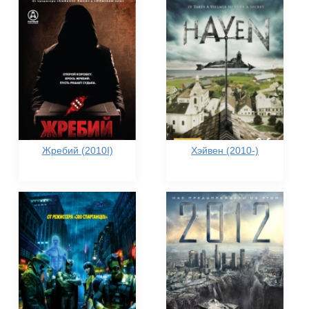
Жребий (2010I)
Хэйвен (2010-)