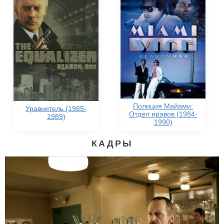
Полиция Майами:
Уравнитель (1985-
Отдел нравов (1984-
1989)
1990)
КАДРЫ