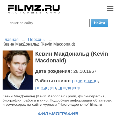
Главная
→
Персоны
→
Кевин МакДональд (Kevin Macdonald)
Кевин МакДональд (Kevin
Macdonald)
Дата рождения:
28.10.1967
Работы в кино:
роли в кино
,
режиссер
,
продюсер
Кевин МакДональд (Kevin Macdonald) роли, фильмография,
биография, работы в кино. Подробная информация об актерах
и режиссерах на сайте журнала "Настоящее кино" filmz.ru
ФИЛЬМОГРАФИЯ