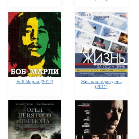
Боб Марли (2012)
Жизнь за один день
(2011)