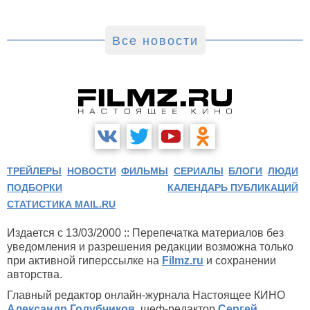
Все новости
ТРЕЙЛЕРЫ
НОВОСТИ
ФИЛЬМЫ
СЕРИАЛЫ
БЛОГИ
ЛЮДИ
ПОДБОРКИ
КАЛЕНДАРЬ ПУБЛИКАЦИЙ
СТАТИСТИКА MAIL.RU
Издается с 13/03/2000 :: Перепечатка материалов без
уведомления и разрешения редакции возможна только
при активной гиперссылке на
Filmz.ru
и сохранении
авторства.
Главный редактор онлайн-журнала Настоящее КИНО
Александр Голубчиков
, шеф-редактор
Сергей