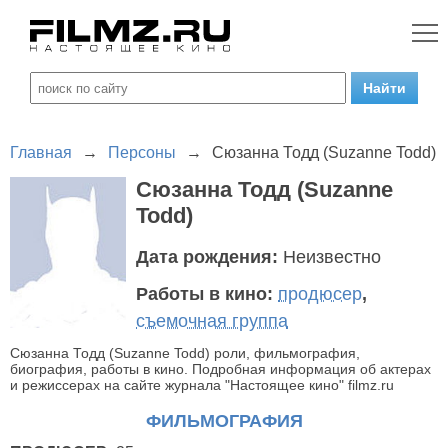
Главная
→
Персоны
→
Сюзанна Тодд (Suzanne Todd)
Сюзанна Тодд (Suzanne
Todd)
Дата рождения:
Неизвестно
Работы в кино:
продюсер
,
съемочная группа
Сюзанна Тодд (Suzanne Todd) роли, фильмография,
биография, работы в кино. Подробная информация об актерах
и режиссерах на сайте журнала "Настоящее кино" filmz.ru
ФИЛЬМОГРАФИЯ