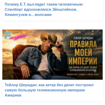
Почему E.T. выглядит таким человечным:
Спилберг вдохновлялся Эйнштейном,
Хемингуэем и... мопсами
Тейлор Шеридан: как актер без денег построил
самую большую телевизионную империю
Америки