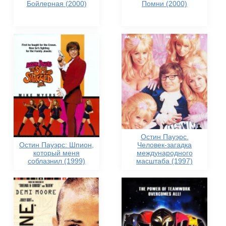
Бойлерная (2000)
Помни (2000)
Остин Пауэрс.
Остин Пауэрс: Шпион,
Человек-загадка
который меня
международного
соблазнил (1999)
масштаба (1997)