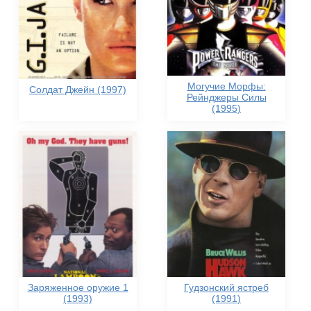
Могучие Морфы:
Солдат Джейн (1997)
Рейнджеры Силы
(1995)
Заряженное оружие 1
Гудзонский ястреб
(1993)
(1991)