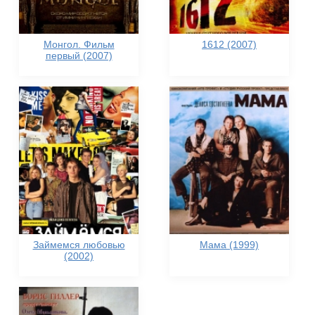
Монгол. Фильм
1612 (2007)
первый (2007)
Займемся любовью
Мама (1999)
(2002)