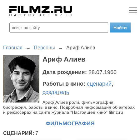
Главная
→
Персоны
→
Ариф Алиев
Ариф Алиев
Дата рождения:
28.07.1960
Работы в кино:
сценарий
,
создатель
Ариф Алиев роли, фильмография,
биография, работы в кино. Подробная информация об актерах
и режиссерах на сайте журнала "Настоящее кино" filmz.ru
ФИЛЬМОГРАФИЯ
СЦЕНАРИЙ:
7