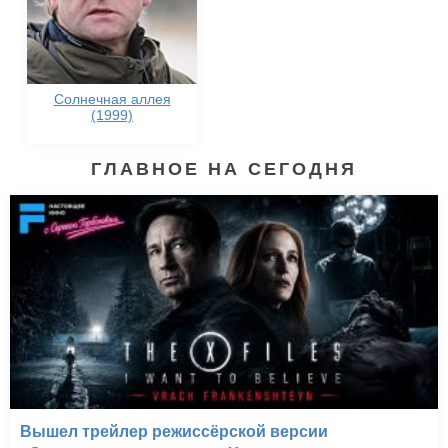
Солнечная аллея
(1999)
ГЛАВНОЕ НА СЕГОДНЯ
Вышел трейлер режиссёрской версии