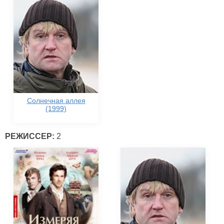
Солнечная аллея
(1999)
РЕЖИССЕР:
2