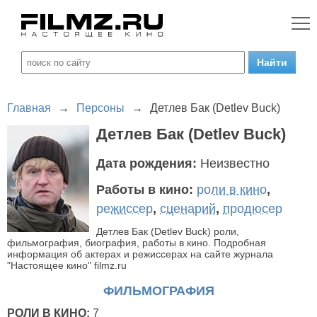
Главная
→
Персоны
→
Детлев Бак (Detlev Buck)
Детлев Бак (Detlev Buck)
Дата рождения:
Неизвестно
Работы в кино:
роли в кино
,
режиссер
,
сценарий
,
продюсер
Детлев Бак (Detlev Buck) роли,
фильмография, биография, работы в кино. Подробная
информация об актерах и режиссерах на сайте журнала
"Настоящее кино" filmz.ru
ФИЛЬМОГРАФИЯ
РОЛИ В КИНО:
7