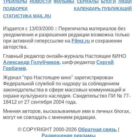
ТРЕЙЛЕРЫ
НОВОСТИ
ФИЛЬМЫ
СЕРИАЛЫ
БЛОГИ
ЛЮДИ
ПОДБОРКИ
КАЛЕНДАРЬ ПУБЛИКАЦИЙ
СТАТИСТИКА MAIL.RU
Издается с 13/03/2000 :: Перепечатка материалов без
уведомления и разрешения редакции возможна только
при активной гиперссылке на
Filmz.ru
и сохранении
авторства.
Главный редактор онлайн-журнала Настоящее КИНО
Александр Голубчиков
, шеф-редактор
Сергей
Горбачев
.
Журнал "про Настоящее кино" зарегистрирован
Федеральной службой по надзору за соблюдением
законодательства в сфере массовых коммуникаций и
охране культурного наследия. Свидетельство ПИ № 77-
18412 от 27 сентября 2004 года.
Мнения авторов, высказываемые ими в личных блогах,
могут не совпадать с мнением редакции.
© COPYRIGHT 2000-2026
Обратная связь
|
Размещение рекламы