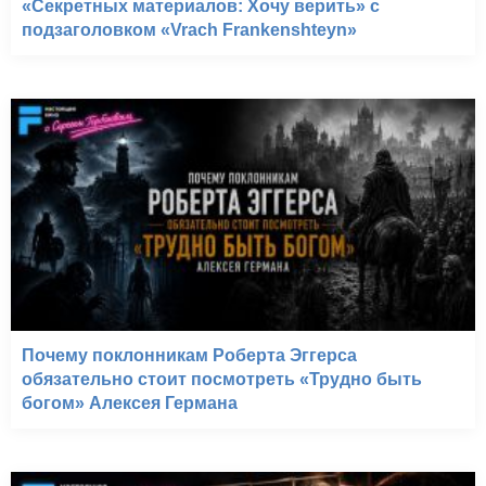
«Секретных материалов: Хочу верить» с
подзаголовком «Vrach Frankenshteyn»
Почему поклонникам Роберта Эггерса
обязательно стоит посмотреть «Трудно быть
богом» Алексея Германа