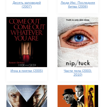
Десять заповедей
Люди Икс: Последняя
(2007)
битва (2006)
Игра в прятки (2005)
Части тела (2003-
2010)