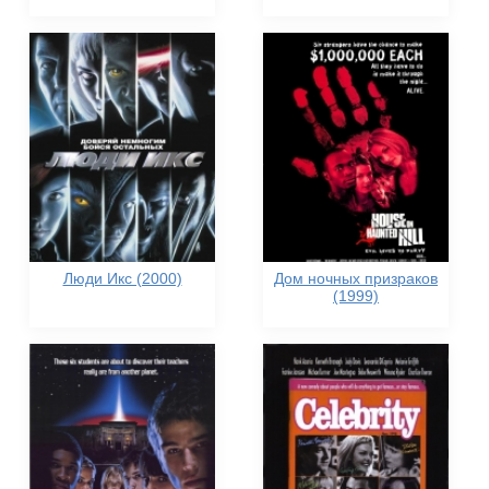
Люди Икс (2000)
Дом ночных призраков
(1999)