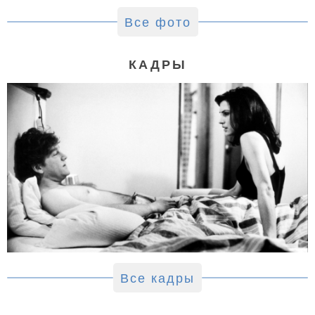
Все фото
КАДРЫ
Все кадры