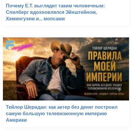
Почему E.T. выглядит таким человечным:
Спилберг вдохновлялся Эйнштейном,
Хемингуэем и... мопсами
Тейлор Шеридан: как актер без денег построил
самую большую телевизионную империю
Америки