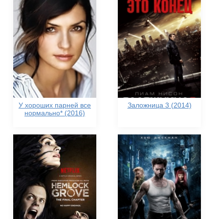
У хороших парней все
Заложница 3 (2014)
нормально* (2016)