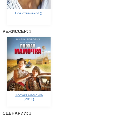
Все схвачено! ()
РЕЖИССЕР:
1
Плохая мамочка
(2011)
СЦЕНАРИЙ:
1