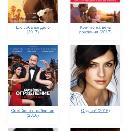
Его собачье дело
Кое-что на день
(2017)
рождения (2017)
Семейное ограбление
Отдача* (2016)
(2016)