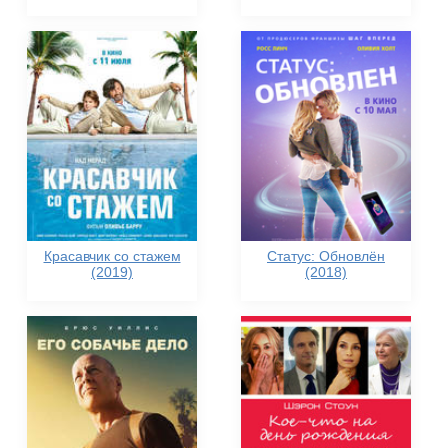
Красавчик со стажем
Статус: Обновлён
(2019)
(2018)