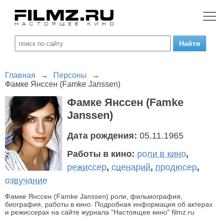
Главная
→
Персоны
→
Фамке Янссен (Famke Janssen)
Фамке Янссен (Famke
Janssen)
Дата рождения:
05.11.1965
Работы в кино:
роли в кино
,
режиссер
,
сценарий
,
продюсер
,
озвучание
Фамке Янссен (Famke Janssen) роли, фильмография,
биография, работы в кино. Подробная информация об актерах
и режиссерах на сайте журнала "Настоящее кино" filmz.ru