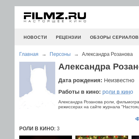
НОВОСТИ
РЕЦЕНЗИИ
ОБЗОРЫ СЕРИАЛОВ
Главная
→
Персоны
→
Александра Розанова
Александра Розан
Дата рождения:
Неизвестно
Работы в кино:
роли в кино
Александра Розанова роли, фильмогра
режиссерах на сайте журнала "Настояще
РОЛИ В КИНО:
3