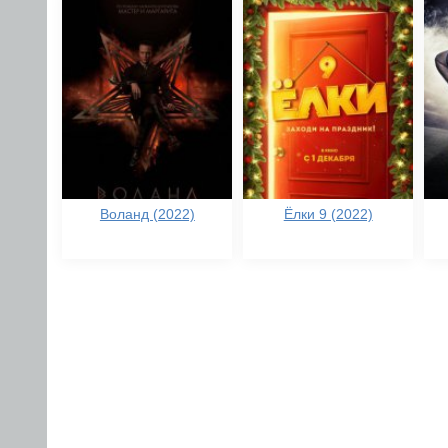
Воланд (2022)
Ёлки 9 (2022)