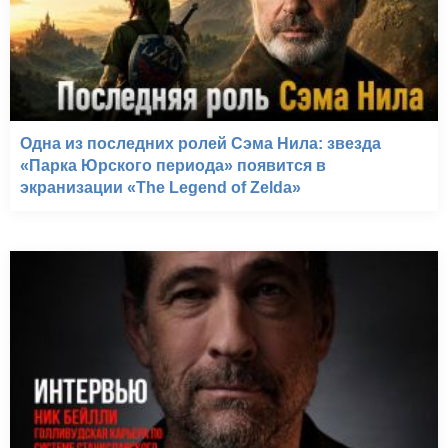
Одна из последних ролей Сэма Нила: звезда
«Парка Юрского периода» появится в
экранизации «The Legend of Zelda»