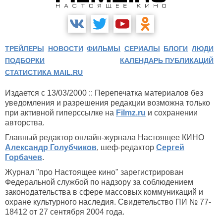
ТРЕЙЛЕРЫ
НОВОСТИ
ФИЛЬМЫ
СЕРИАЛЫ
БЛОГИ
ЛЮДИ
ПОДБОРКИ
КАЛЕНДАРЬ ПУБЛИКАЦИЙ
СТАТИСТИКА MAIL.RU
Издается с 13/03/2000 :: Перепечатка материалов без
уведомления и разрешения редакции возможна только
при активной гиперссылке на
Filmz.ru
и сохранении
авторства.
Главный редактор онлайн-журнала Настоящее КИНО
Александр Голубчиков
, шеф-редактор
Сергей
Горбачев
.
Журнал "про Настоящее кино" зарегистрирован
Федеральной службой по надзору за соблюдением
законодательства в сфере массовых коммуникаций и
охране культурного наследия. Свидетельство ПИ № 77-
18412 от 27 сентября 2004 года.