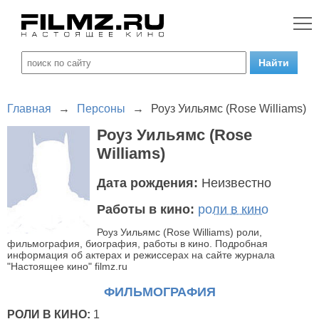
Главная
→
Персоны
→
Роуз Уильямс (Rose Williams)
Роуз Уильямс (Rose
Williams)
Дата рождения:
Неизвестно
Работы в кино:
роли в кино
Роуз Уильямс (Rose Williams) роли,
фильмография, биография, работы в кино. Подробная
информация об актерах и режиссерах на сайте журнала
"Настоящее кино" filmz.ru
ФИЛЬМОГРАФИЯ
РОЛИ В КИНО:
1