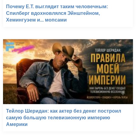
Почему E.T. выглядит таким человечным:
Спилберг вдохновлялся Эйнштейном,
Хемингуэем и... мопсами
Тейлор Шеридан: как актер без денег построил
самую большую телевизионную империю
Америки