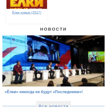
Ёлки новые (2017)
НОВОСТИ
«Ёлки» никогда не будут «Последними»!
Все новости