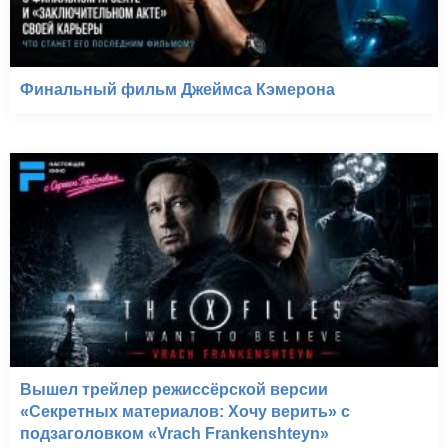
Финальный фильм Джеймса Кэмерона
Вышел трейлер режиссёрской версии
«Секретных материалов: Хочу верить» с
подзаголовком «Vrach Frankenshteyn»