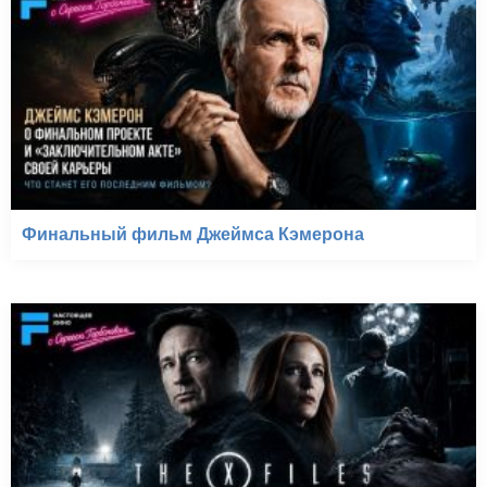
Финальный фильм Джеймса Кэмерона