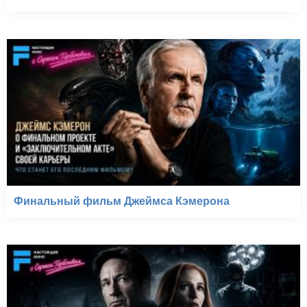
Финальный фильм Джеймса Кэмерона