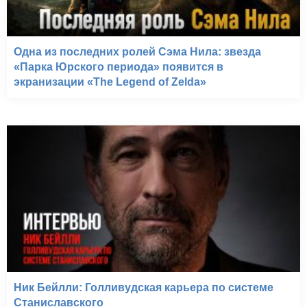
Одна из последних ролей Сэма Нила: звезда
«Парка Юрского периода» появится в
экранизации «The Legend of Zelda»
Ник Бейлли: Голливудская карьера по системе
Станиславского