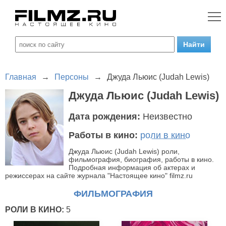
Главная
→
Персоны
→
Джуда Льюис (Judah Lewis)
Джуда Льюис (Judah Lewis)
Дата рождения:
Неизвестно
Работы в кино:
роли в кино
Джуда Льюис (Judah Lewis) роли,
фильмография, биография, работы в кино.
Подробная информация об актерах и
режиссерах на сайте журнала "Настоящее кино" filmz.ru
ФИЛЬМОГРАФИЯ
РОЛИ В КИНО:
5