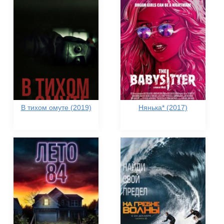
В тихом омуте (2019)
Нянька* (2017)