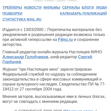
ТРЕЙЛЕРЫ
НОВОСТИ
ФИЛЬМЫ
СЕРИАЛЫ
БЛОГИ
ЛЮДИ
ПОДБОРКИ
КАЛЕНДАРЬ ПУБЛИКАЦИЙ
СТАТИСТИКА MAIL.RU
Издается с 13/03/2000 :: Перепечатка материалов без
уведомления и разрешения редакции возможна только
при активной гиперссылке на
Filmz.ru
и сохранении
авторства.
Главный редактор онлайн-журнала Настоящее КИНО
Александр Голубчиков
, шеф-редактор
Сергей
Горбачев
.
Журнал "про Настоящее кино" зарегистрирован
Федеральной службой по надзору за соблюдением
законодательства в сфере массовых коммуникаций и
охране культурного наследия. Свидетельство ПИ № 77-
18412 от 27 сентября 2004 года.
Мнения авторов, высказываемые ими в личных блогах,
могут не совпадать с мнением редакции.