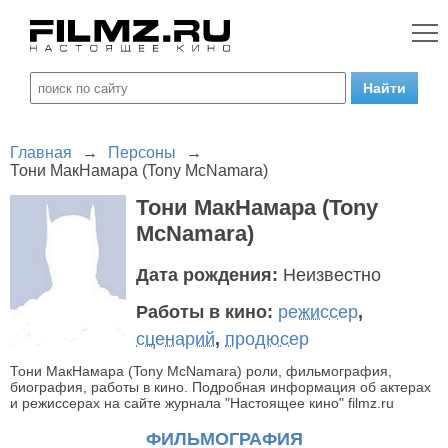
Главная
→
Персоны
→
Тони МакНамара (Tony McNamara)
Тони МакНамара (Tony
McNamara)
Дата рождения:
Неизвестно
Работы в кино:
режиссер
,
сценарий
,
продюсер
Тони МакНамара (Tony McNamara) роли, фильмография,
биография, работы в кино. Подробная информация об актерах
и режиссерах на сайте журнала "Настоящее кино" filmz.ru
ФИЛЬМОГРАФИЯ