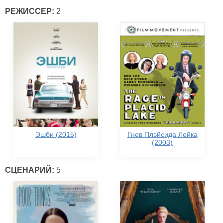
РЕЖИССЕР:
2
Эшби (2015)
Гнев Плэйсида Лейка
(2003)
СЦЕНАРИЙ:
5