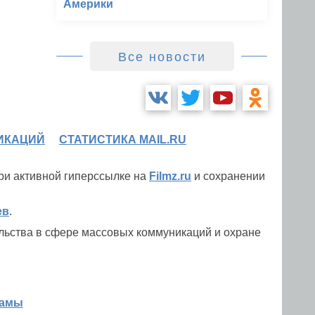
Америки
Все новости
ИКАЦИЙ
СТАТИСТИКА MAIL.RU
при активной гиперссылке на
Filmz.ru
и сохранении
ев
.
льства в сфере массовых коммуникаций и охране
ламы