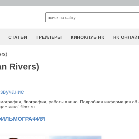
СТАТЬИ
ТРЕЙЛЕРЫ
КИНОКЛУБ НК
НК ОНЛАЙ
rs)
n Rivers)
озвучание
льмография, биография, работы в кино. Подробная информация об 
е кино" filmz.ru
ФИЛЬМОГРАФИЯ