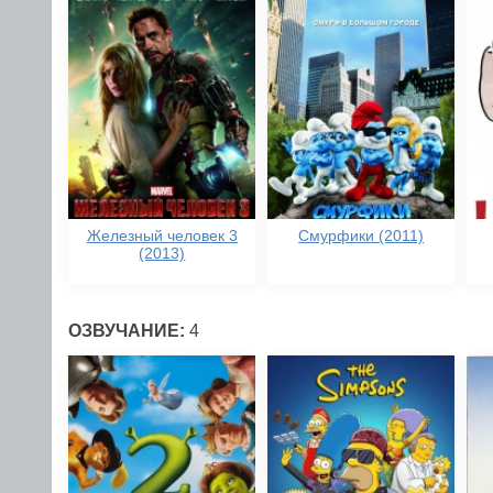
Железный человек 3
Смурфики (2011)
(2013)
ОЗВУЧАНИЕ:
4