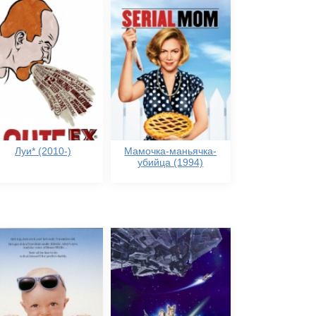
Луи* (2010-)
Мамочка-маньячка-
убийца (1994)