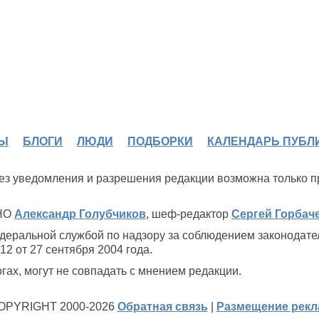
Ы
БЛОГИ
ЛЮДИ
ПОДБОРКИ
КАЛЕНДАРЬ ПУБЛ
 без уведомления и разрешения редакции возможна только 
ИНО
Александр Голубчиков
, шеф-редактор
Сергей Горбач
деральной службой по надзору за соблюдением законодате
2 от 27 сентября 2004 года.
ах, могут не совпадать с мнением редакции.
OPYRIGHT 2000-2026
Обратная связь
|
Размещение рек