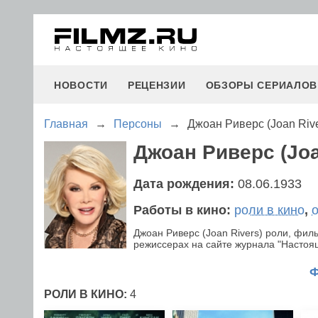
НОВОСТИ
РЕЦЕНЗИИ
ОБЗОРЫ СЕРИАЛОВ
Главная
→
Персоны
→
Джоан Риверс (Joan Rive
Джоан Риверс (Joa
Дата рождения:
08.06.1933
Работы в кино:
роли в кино
,
Джоан Риверс (Joan Rivers) роли, фи
режиссерах на сайте журнала "Настояще
РОЛИ В КИНО:
4