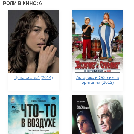
РОЛИ В КИНО:
6
Цена славы* (2014)
Астерикс и Обеликс в
Британии (2012)