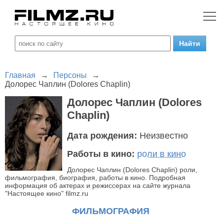
Главная
→
Персоны
→
Долорес Чаплин (Dolores Chaplin)
Долорес Чаплин (Dolores
Chaplin)
Дата рождения:
Неизвестно
Работы в кино:
роли в кино
Долорес Чаплин (Dolores Chaplin) роли,
фильмография, биография, работы в кино. Подробная
информация об актерах и режиссерах на сайте журнала
"Настоящее кино" filmz.ru
ФИЛЬМОГРАФИЯ