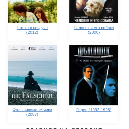
Что-то в воздухе
Человек и его собака
(2012)
(2008)
Фальшивомонетчики
Горец (1992-1998)
(2007)