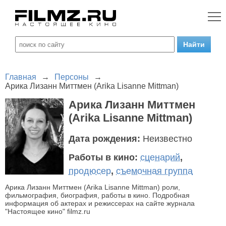
Главная
→
Персоны
→
Арика Лизанн Миттмен (Arika Lisanne Mittman)
Арика Лизанн Миттмен
(Arika Lisanne Mittman)
Дата рождения:
Неизвестно
Работы в кино:
сценарий
,
продюсер
,
съемочная группа
Арика Лизанн Миттмен (Arika Lisanne Mittman) роли,
фильмография, биография, работы в кино. Подробная
информация об актерах и режиссерах на сайте журнала
"Настоящее кино" filmz.ru