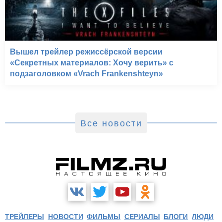
Вышел трейлер режиссёрской версии
«Секретных материалов: Хочу верить» с
подзаголовком «Vrach Frankenshteyn»
Все новости
ТРЕЙЛЕРЫ
НОВОСТИ
ФИЛЬМЫ
СЕРИАЛЫ
БЛОГИ
ЛЮДИ