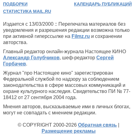
ПОДБОРКИ
КАЛЕНДАРЬ ПУБЛИКАЦИЙ
СТАТИСТИКА MAIL.RU
Издается с 13/03/2000 :: Перепечатка материалов без
уведомления и разрешения редакции возможна только
при активной гиперссылке на
Filmz.ru
и сохранении
авторства.
Главный редактор онлайн-журнала Настоящее КИНО
Александр Голубчиков
, шеф-редактор
Сергей
Горбачев
.
Журнал "про Настоящее кино" зарегистрирован
Федеральной службой по надзору за соблюдением
законодательства в сфере массовых коммуникаций и
охране культурного наследия. Свидетельство ПИ № 77-
18412 от 27 сентября 2004 года.
Мнения авторов, высказываемые ими в личных блогах,
могут не совпадать с мнением редакции.
© COPYRIGHT 2000-2026
Обратная связь
|
Размещение рекламы