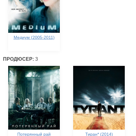
Медиум (2005-2011)
ПРОДЮСЕР:
3
Потерянный рай
Тиран* (2014)