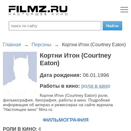
Главная
→
Персоны
→
Кортни Итон (Courtney Eaton)
Кортни Итон (Courtney
Eaton)
Дата рождения:
06.01.1996
Работы в кино:
роли в кино
Кортни Итон (Courtney Eaton) роли,
фильмография, биография, работы в кино. Подробная
информация об актерах и режиссерах на сайте журнала
"Настоящее кино" filmz.ru
ФИЛЬМОГРАФИЯ
РОЛИ В КИНО:
4