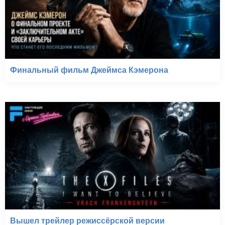
Финальный фильм Джеймса Кэмерона
Вышел трейлер режиссёрской версии