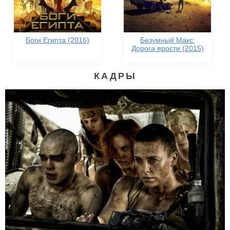
Боги Египта (2016)
Безумный Макс:
Дорога ярости (2015)
КАДРЫ