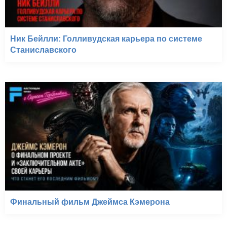
Ник Бейлли: Голливудская карьера по системе
Станиславского
Финальный фильм Джеймса Кэмерона