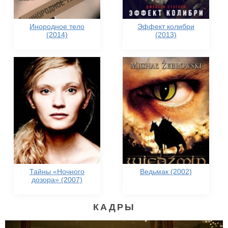
Инородное тело
Эффект колибри
(2014)
(2013)
Тайны «Ночного
Ведьмак (2002)
дозора» (2007)
КАДРЫ