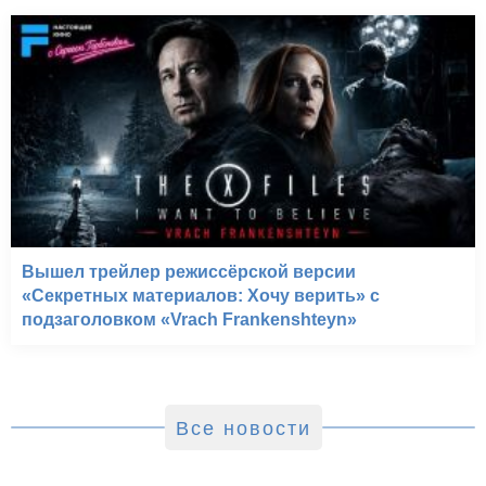
Вышел трейлер режиссёрской версии
«Секретных материалов: Хочу верить» с
подзаголовком «Vrach Frankenshteyn»
Все новости