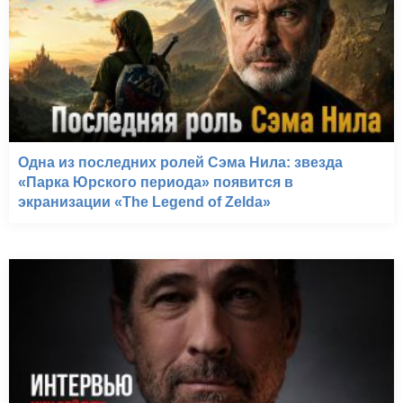
Одна из последних ролей Сэма Нила: звезда
«Парка Юрского периода» появится в
экранизации «The Legend of Zelda»