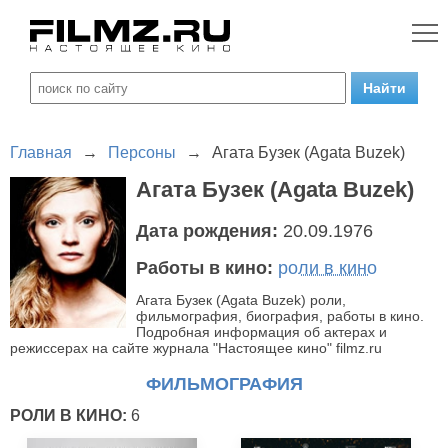
Главная
→
Персоны
→
Агата Бузек (Agata Buzek)
Агата Бузек (Agata Buzek)
Дата рождения:
20.09.1976
Работы в кино:
роли в кино
Агата Бузек (Agata Buzek) роли,
фильмография, биография, работы в кино.
Подробная информация об актерах и
режиссерах на сайте журнала "Настоящее кино" filmz.ru
ФИЛЬМОГРАФИЯ
РОЛИ В КИНО:
6