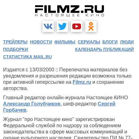
ТРЕЙЛЕРЫ
НОВОСТИ
ФИЛЬМЫ
СЕРИАЛЫ
БЛОГИ
ЛЮДИ
ПОДБОРКИ
КАЛЕНДАРЬ ПУБЛИКАЦИЙ
СТАТИСТИКА MAIL.RU
Издается с 13/03/2000 :: Перепечатка материалов без
уведомления и разрешения редакции возможна только
при активной гиперссылке на
Filmz.ru
и сохранении
авторства.
Главный редактор онлайн-журнала Настоящее КИНО
Александр Голубчиков
, шеф-редактор
Сергей
Горбачев
.
Журнал "про Настоящее кино" зарегистрирован
Федеральной службой по надзору за соблюдением
законодательства в сфере массовых коммуникаций и
охране культурного наследия. Свидетельство ПИ № 77-