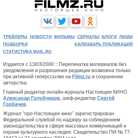
ТРЕЙЛЕРЫ
НОВОСТИ
ФИЛЬМЫ
СЕРИАЛЫ
БЛОГИ
ЛЮДИ
ПОДБОРКИ
КАЛЕНДАРЬ ПУБЛИКАЦИЙ
СТАТИСТИКА MAIL.RU
Издается с 13/03/2000 :: Перепечатка материалов без
уведомления и разрешения редакции возможна только
при активной гиперссылке на
Filmz.ru
и сохранении
авторства.
Главный редактор онлайн-журнала Настоящее КИНО
Александр Голубчиков
, шеф-редактор
Сергей
Горбачев
.
Журнал "про Настоящее кино" зарегистрирован
Федеральной службой по надзору за соблюдением
законодательства в сфере массовых коммуникаций и
охране культурного наследия. Свидетельство ПИ № 77-