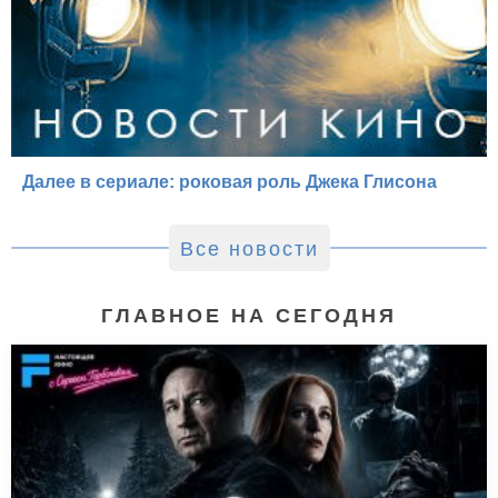
Далее в сериале: роковая роль Джека Глисона
Все новости
ГЛАВНОЕ НА СЕГОДНЯ