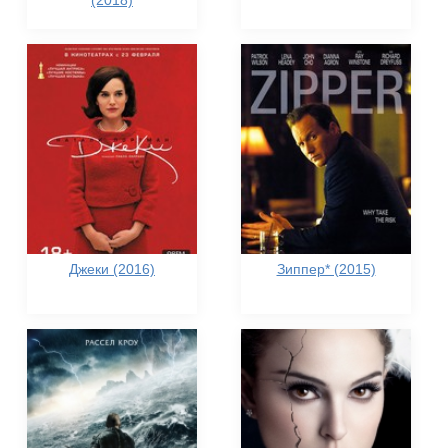
(2018)
Джеки (2016)
Зиппер* (2015)