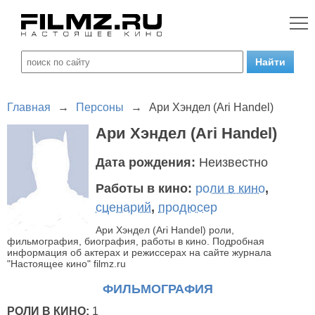
Главная
→
Персоны
→
Ари Хэндел (Ari Handel)
Ари Хэндел (Ari Handel)
Дата рождения:
Неизвестно
Работы в кино:
роли в кино
,
сценарий
,
продюсер
Ари Хэндел (Ari Handel) роли,
фильмография, биография, работы в кино. Подробная
информация об актерах и режиссерах на сайте журнала
"Настоящее кино" filmz.ru
ФИЛЬМОГРАФИЯ
РОЛИ В КИНО:
1