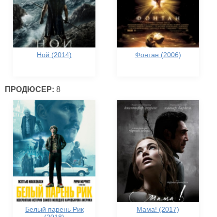
Ной (2014)
Фонтан (2006)
ПРОДЮСЕР:
8
Белый парень Рик
Мама! (2017)