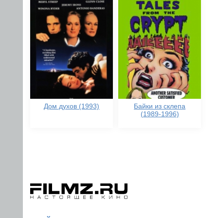
Дом духов (1993)
Байки из склепа
(1989-1996)