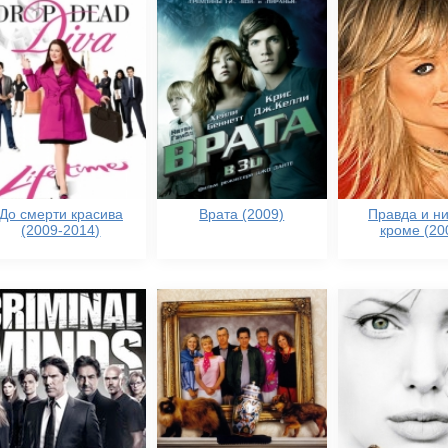
До смерти красива
Врата (2009)
Правда и н
(2009-2014)
кроме (20