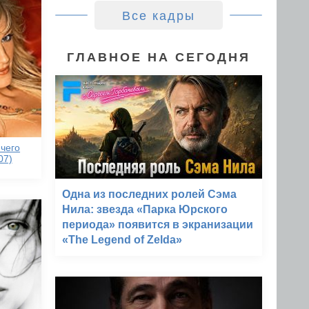
Все кадры
ГЛАВНОЕ НА СЕГОДНЯ
ичего
07)
Одна из последних ролей Сэма
Нила: звезда «Парка Юрского
периода» появится в экранизации
«The Legend of Zelda»