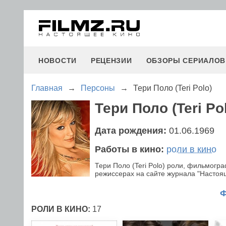
НОВОСТИ
РЕЦЕНЗИИ
ОБЗОРЫ СЕРИАЛОВ
Главная
→
Персоны
→
Тери Поло (Teri Polo)
Тери Поло (Teri Po
Дата рождения:
01.06.1969
Работы в кино:
роли в кино
Тери Поло (Teri Polo) роли, фильмогр
режиссерах на сайте журнала "Настояще
РОЛИ В КИНО:
17