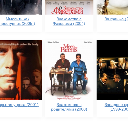
Мыслить как
Знакомство с
За гранью (
преступник (2005-)
Факерами (2004)
крытая угроза (2001)
Знакомство с
Западное к
родителями (2000)
(1999-200