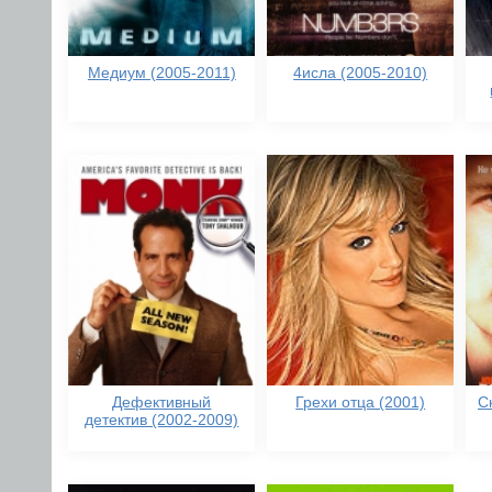
Медиум (2005-2011)
4исла (2005-2010)
Дефективный
Грехи отца (2001)
С
детектив (2002-2009)