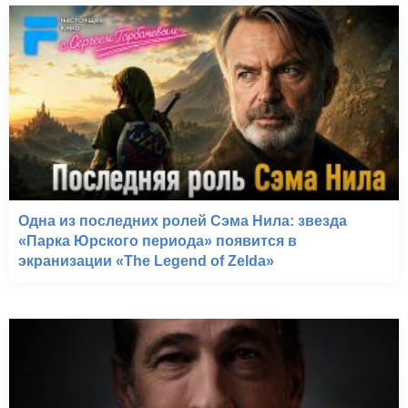
Одна из последних ролей Сэма Нила: звезда
«Парка Юрского периода» появится в
экранизации «The Legend of Zelda»