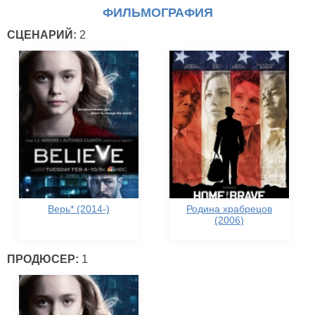
ФИЛЬМОГРАФИЯ
СЦЕНАРИЙ:
2
Верь* (2014-)
Родина храбрецов
(2006)
ПРОДЮСЕР:
1