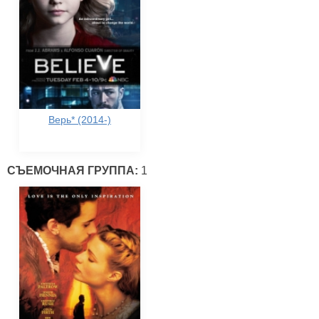
Верь* (2014-)
СЪЕМОЧНАЯ ГРУППА:
1