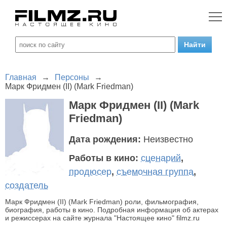
Главная
→
Персоны
→
Марк Фридмен (II) (Mark Friedman)
Марк Фридмен (II) (Mark
Friedman)
Дата рождения:
Неизвестно
Работы в кино:
сценарий
,
продюсер
,
съемочная группа
,
создатель
Марк Фридмен (II) (Mark Friedman) роли, фильмография,
биография, работы в кино. Подробная информация об актерах
и режиссерах на сайте журнала "Настоящее кино" filmz.ru