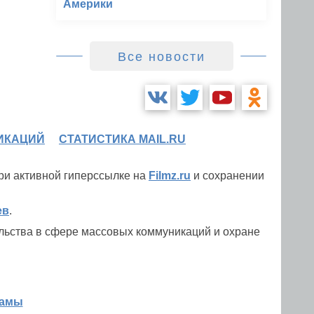
Америки
Все новости
ИКАЦИЙ
СТАТИСТИКА MAIL.RU
при активной гиперссылке на
Filmz.ru
и сохранении
ев
.
льства в сфере массовых коммуникаций и охране
ламы