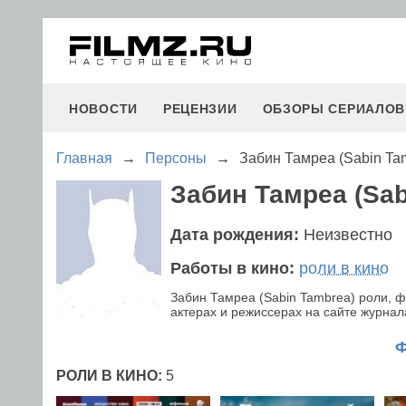
НОВОСТИ
РЕЦЕНЗИИ
ОБЗОРЫ СЕРИАЛОВ
Главная
→
Персоны
→
Забин Тамреа (Sabin Ta
Забин Тамреа (Sab
Дата рождения:
Неизвестно
Работы в кино:
роли в кино
Забин Тамреа (Sabin Tambrea) роли, 
актерах и режиссерах на сайте журнала
РОЛИ В КИНО:
5