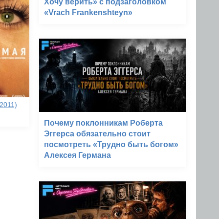
Хочу верить» с подзаголовком
«Vrach Frankenshteyn»
2011)
Почему поклонникам Роберта
Эггерса обязательно стоит
посмотреть «Трудно быть богом»
Алексея Германа