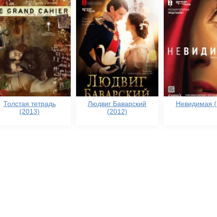
Толстая тетрадь
Людвиг Баварский
Невидимая (
(2013)
(2012)