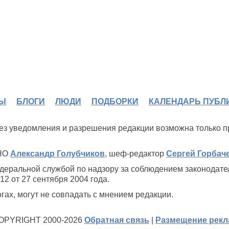
Ы
БЛОГИ
ЛЮДИ
ПОДБОРКИ
КАЛЕНДАРЬ ПУБЛ
 без уведомления и разрешения редакции возможна только 
ИНО
Александр Голубчиков
, шеф-редактор
Сергей Горбач
деральной службой по надзору за соблюдением законодате
2 от 27 сентября 2004 года.
ах, могут не совпадать с мнением редакции.
OPYRIGHT 2000-2026
Обратная связь
|
Размещение рек