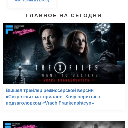
Фальшивка (2000)
ГЛАВНОЕ НА СЕГОДНЯ
Вышел трейлер режиссёрской версии
«Секретных материалов: Хочу верить» с
подзаголовком «Vrach Frankenshteyn»