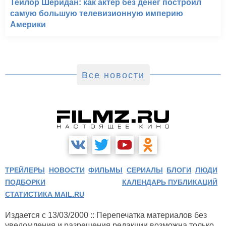
Тейлор Шеридан: как актер без денег построил
самую большую телевизионную империю
Америки
Все новости
ТРЕЙЛЕРЫ
НОВОСТИ
ФИЛЬМЫ
СЕРИАЛЫ
БЛОГИ
ЛЮДИ
ПОДБОРКИ
КАЛЕНДАРЬ ПУБЛИКАЦИЙ
СТАТИСТИКА MAIL.RU
Издается с 13/03/2000 :: Перепечатка материалов без
уведомления и разрешения редакции возможна только