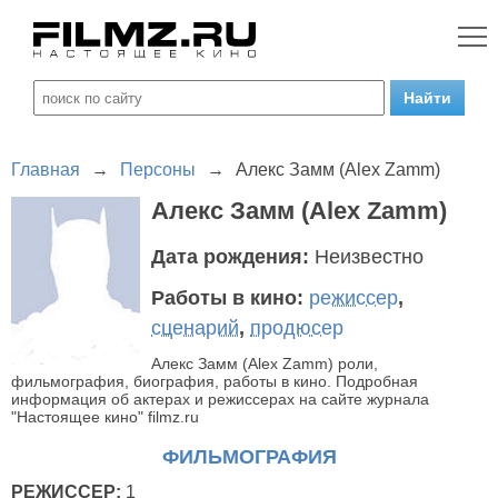
Главная
→
Персоны
→
Алекс Замм (Alex Zamm)
Алекс Замм (Alex Zamm)
Дата рождения:
Неизвестно
Работы в кино:
режиссер
,
сценарий
,
продюсер
Алекс Замм (Alex Zamm) роли,
фильмография, биография, работы в кино. Подробная
информация об актерах и режиссерах на сайте журнала
"Настоящее кино" filmz.ru
ФИЛЬМОГРАФИЯ
РЕЖИССЕР:
1