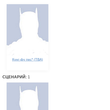
Кунг-фу пес* (TBA)
СЦЕНАРИЙ:
1