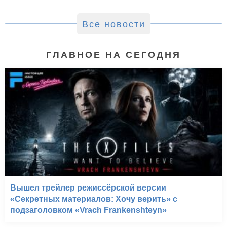
Все новости
ГЛАВНОЕ НА СЕГОДНЯ
Вышел трейлер режиссёрской версии
«Секретных материалов: Хочу верить» с
подзаголовком «Vrach Frankenshteyn»