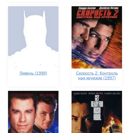
Ливень (1998)
Скорость 2: Контроль
над круизом (1997)