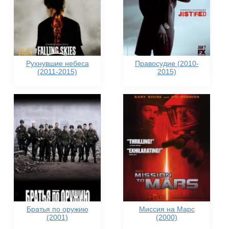
Рухнувшие небеса
Правосудие (2010-
(2011-2015)
2015)
Братья по оружию
Миссия на Марс
(2001)
(2000)