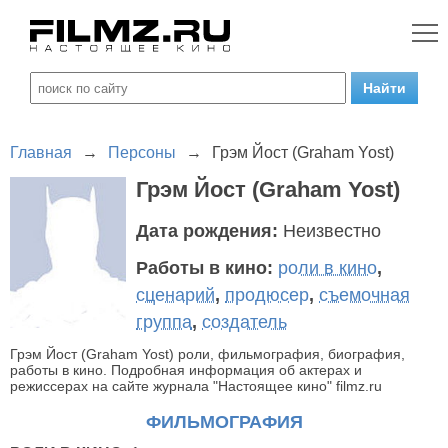
Главная
→
Персоны
→
Грэм Йост (Graham Yost)
Грэм Йост (Graham Yost)
Дата рождения:
Неизвестно
Работы в кино:
роли в кино
,
сценарий
,
продюсер
,
съемочная
группа
,
создатель
Грэм Йост (Graham Yost) роли, фильмография, биография,
работы в кино. Подробная информация об актерах и
режиссерах на сайте журнала "Настоящее кино" filmz.ru
ФИЛЬМОГРАФИЯ