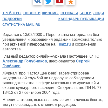
ТРЕЙЛЕРЫ
НОВОСТИ
ФИЛЬМЫ
СЕРИАЛЫ
БЛОГИ
ЛЮДИ
ПОДБОРКИ
КАЛЕНДАРЬ ПУБЛИКАЦИЙ
СТАТИСТИКА MAIL.RU
Издается с 13/03/2000 :: Перепечатка материалов без
уведомления и разрешения редакции возможна только
при активной гиперссылке на
Filmz.ru
и сохранении
авторства.
Главный редактор онлайн-журнала Настоящее КИНО
Александр Голубчиков
, шеф-редактор
Сергей
Горбачев
.
Журнал "про Настоящее кино" зарегистрирован
Федеральной службой по надзору за соблюдением
законодательства в сфере массовых коммуникаций и
охране культурного наследия. Свидетельство ПИ № 77-
18412 от 27 сентября 2004 года.
Мнения авторов, высказываемые ими в личных блогах,
могут не совпадать с мнением редакции.