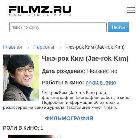
Главная
→
Персоны
→
Чжэ-рок Ким (Jae-rok Kim)
Чжэ-рок Ким (Jae-rok Kim)
Дата рождения:
Неизвестно
Работы в кино:
роли в кино
Чжэ-рок Ким (Jae-rok Kim) роли,
фильмография, биография, работы в кино.
Подробная информация об актерах и
режиссерах на сайте журнала "Настоящее кино" filmz.ru
ФИЛЬМОГРАФИЯ
РОЛИ В КИНО:
1