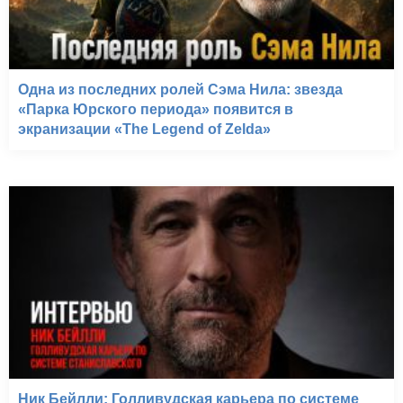
Одна из последних ролей Сэма Нила: звезда
«Парка Юрского периода» появится в
экранизации «The Legend of Zelda»
Ник Бейлли: Голливудская карьера по системе