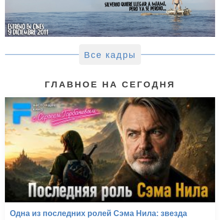
Все кадры
ГЛАВНОЕ НА СЕГОДНЯ
Одна из последних ролей Сэма Нила: звезда