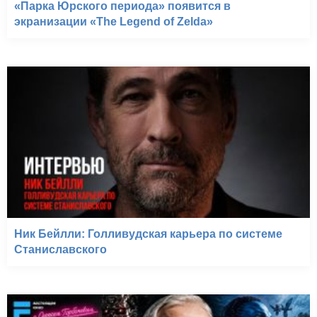
«Парка Юрского периода» появится в
экранизации «The Legend of Zelda»
Ник Бейлли: Голливудская карьера по системе
Станиславского