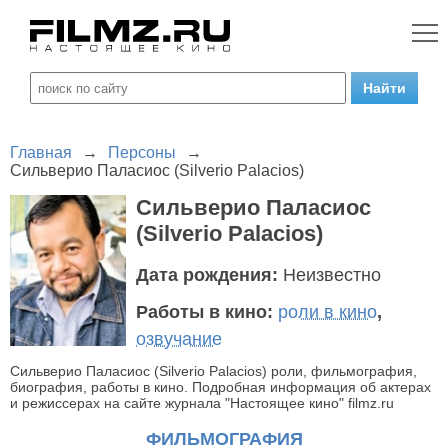
Главная
→
Персоны
→
Сильверио Паласиос (Silverio Palacios)
Сильверио Паласиос
(Silverio Palacios)
Дата рождения:
Неизвестно
Работы в кино:
роли в кино
,
озвучание
Сильверио Паласиос (Silverio Palacios) роли, фильмография,
биография, работы в кино. Подробная информация об актерах
и режиссерах на сайте журнала "Настоящее кино" filmz.ru
ФИЛЬМОГРАФИЯ