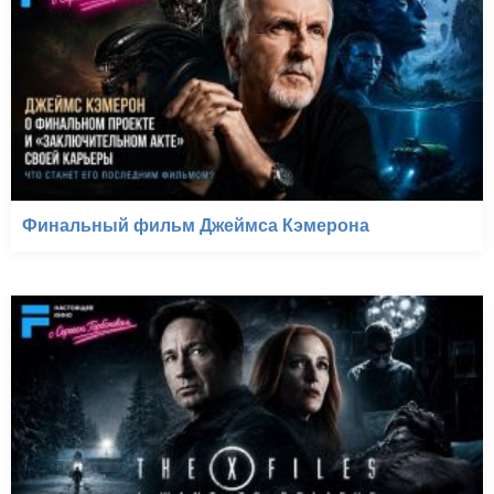
Финальный фильм Джеймса Кэмерона