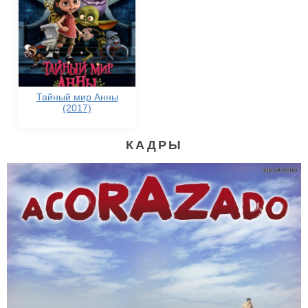
Тайный мир Анны
(2017)
КАДРЫ