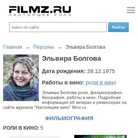
Главная
→
Персоны
→
Эльвира Болгова
Эльвира Болгова
Дата рождения:
28.12.1975
Работы в кино:
роли в кино
Эльвира Болгова роли, фильмография,
биография, работы в кино. Подробная
информация об актерах и режиссерах на
сайте журнала "Настоящее кино" filmz.ru
ФИЛЬМОГРАФИЯ
РОЛИ В КИНО:
5