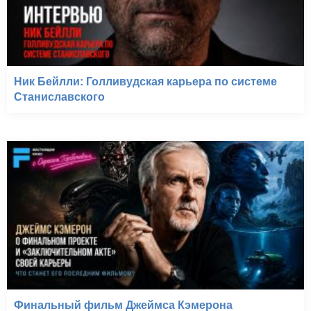
Ник Бейлли: Голливудская карьера по системе
Станиславского
Финальный фильм Джеймса Кэмерона