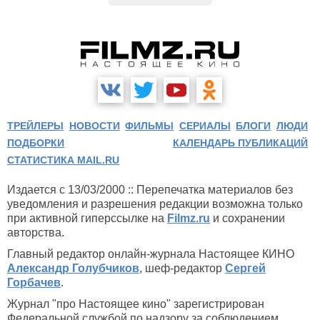
ТРЕЙЛЕРЫ
НОВОСТИ
ФИЛЬМЫ
СЕРИАЛЫ
БЛОГИ
ЛЮДИ
ПОДБОРКИ
КАЛЕНДАРЬ ПУБЛИКАЦИЙ
СТАТИСТИКА MAIL.RU
Издается с 13/03/2000 :: Перепечатка материалов без
уведомления и разрешения редакции возможна только
при активной гиперссылке на
Filmz.ru
и сохранении
авторства.
Главный редактор онлайн-журнала Настоящее КИНО
Александр Голубчиков
, шеф-редактор
Сергей
Горбачев
.
Журнал "про Настоящее кино" зарегистрирован
Федеральной службой по надзору за соблюдением