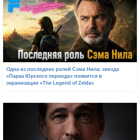
Одна из последних ролей Сэма Нила: звезда
«Парка Юрского периода» появится в
экранизации «The Legend of Zelda»