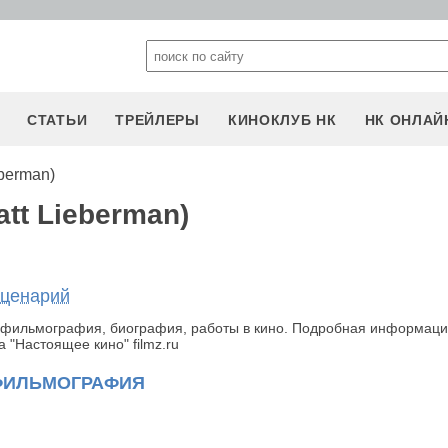
СТАТЬИ
ТРЕЙЛЕРЫ
КИНОКЛУБ НК
НК ОНЛАЙ
berman)
tt Lieberman)
сценарий
, фильмография, биография, работы в кино. Подробная информаци
 "Настоящее кино" filmz.ru
ФИЛЬМОГРАФИЯ