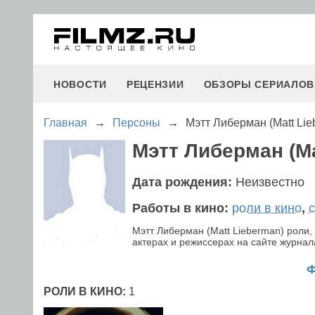
НОВОСТИ
РЕЦЕНЗИИ
ОБЗОРЫ СЕРИАЛОВ
Главная
→
Персоны
→
Мэтт Либерман (Matt Lie
Мэтт Либерман (Ma
Дата рождения:
Неизвестно
Работы в кино:
роли в кино
,
Мэтт Либерман (Matt Lieberman) роли
актерах и режиссерах на сайте журнала
РОЛИ В КИНО:
1