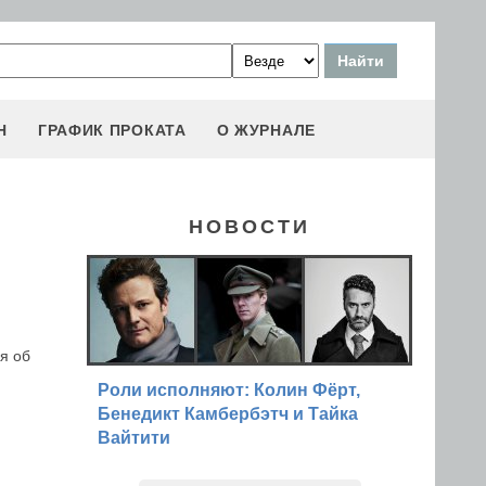
Н
ГРАФИК ПРОКАТА
О ЖУРНАЛЕ
НОВОСТИ
я об
Роли исполняют: Колин Фёрт,
Бенедикт Камбербэтч и Тайка
Вайтити