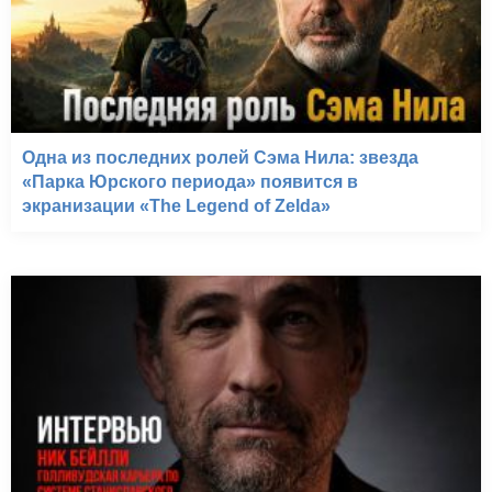
Одна из последних ролей Сэма Нила: звезда
«Парка Юрского периода» появится в
экранизации «The Legend of Zelda»