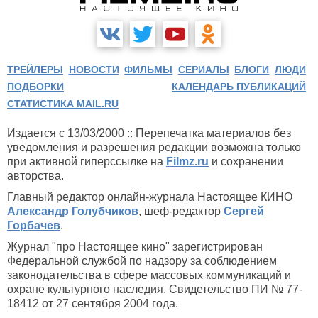
ТРЕЙЛЕРЫ
НОВОСТИ
ФИЛЬМЫ
СЕРИАЛЫ
БЛОГИ
ЛЮДИ
ПОДБОРКИ
КАЛЕНДАРЬ ПУБЛИКАЦИЙ
СТАТИСТИКА MAIL.RU
Издается с 13/03/2000 :: Перепечатка материалов без
уведомления и разрешения редакции возможна только
при активной гиперссылке на
Filmz.ru
и сохранении
авторства.
Главный редактор онлайн-журнала Настоящее КИНО
Александр Голубчиков
, шеф-редактор
Сергей
Горбачев
.
Журнал "про Настоящее кино" зарегистрирован
Федеральной службой по надзору за соблюдением
законодательства в сфере массовых коммуникаций и
охране культурного наследия. Свидетельство ПИ № 77-
18412 от 27 сентября 2004 года.