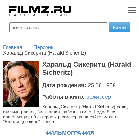
Главная
→
Персоны
→
Харальд Сикеритц (Harald Sicheritz)
Харальд Сикеритц (Harald
Sicheritz)
Дата рождения:
25.06.1958
Работы в кино:
режиссер
Харальд Сикеритц (Harald Sicheritz) роли,
фильмография, биография, работы в кино. Подробная
информация об актерах и режиссерах на сайте журнала
"Настоящее кино" filmz.ru
ФИЛЬМОГРАФИЯ