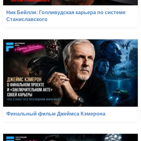
Ник Бейлли: Голливудская карьера по системе
Станиславского
Финальный фильм Джеймса Кэмерона