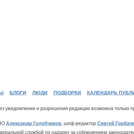
Ы
БЛОГИ
ЛЮДИ
ПОДБОРКИ
КАЛЕНДАРЬ ПУБЛ
 без уведомления и разрешения редакции возможна только 
ИНО
Александр Голубчиков
, шеф-редактор
Сергей Горбач
деральной службой по надзору за соблюдением законодате