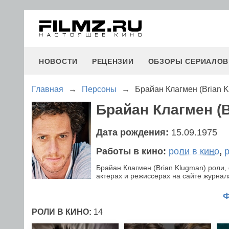
НОВОСТИ
РЕЦЕНЗИИ
ОБЗОРЫ СЕРИАЛОВ
Главная
→
Персоны
→
Брайан Клагмен (Brian 
Брайан Клагмен (B
Дата рождения:
15.09.1975
Работы в кино:
роли в кино
,
Брайан Клагмен (Brian Klugman) роли
актерах и режиссерах на сайте журнала
РОЛИ В КИНО:
14