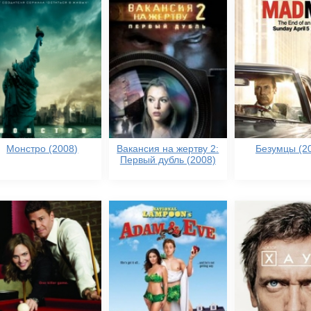
Монстро (2008)
Вакансия на жертву 2:
Безумцы (2
Первый дубль (2008)