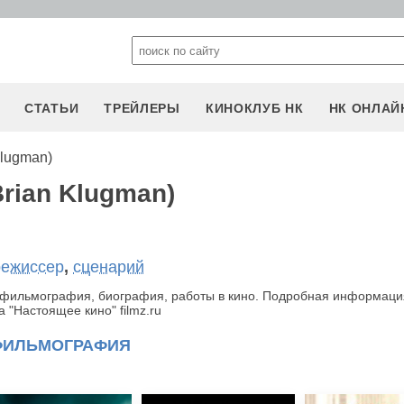
СТАТЬИ
ТРЕЙЛЕРЫ
КИНОКЛУБ НК
НК ОНЛАЙ
Klugman)
rian Klugman)
режиссер
,
сценарий
, фильмография, биография, работы в кино. Подробная информаци
 "Настоящее кино" filmz.ru
ФИЛЬМОГРАФИЯ