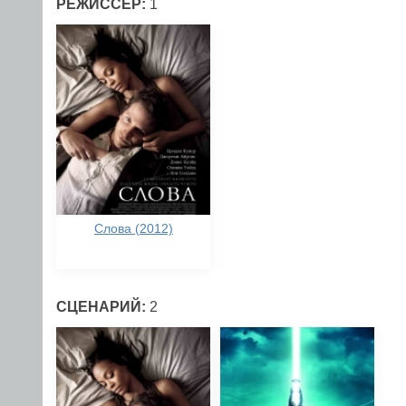
РЕЖИССЕР:
1
Слова (2012)
СЦЕНАРИЙ:
2