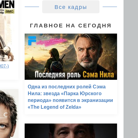
Все кадры
ГЛАВНОЕ НА СЕГОДНЯ
007-)
Одна из последних ролей Сэма
Нила: звезда «Парка Юрского
периода» появится в экранизации
«The Legend of Zelda»