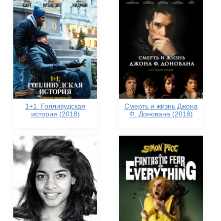
1+1: Голливудская
Смерть и жизнь Джона
история (2018)
Ф. Донована (2018)