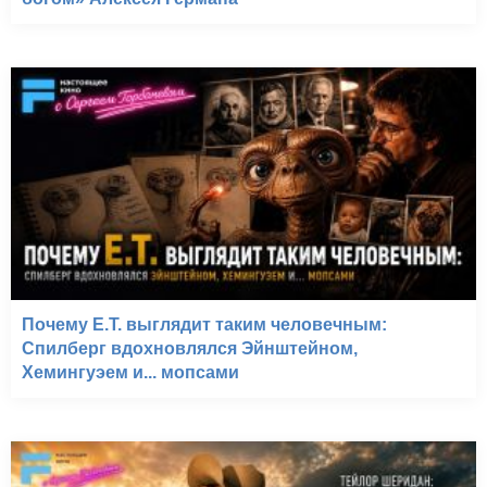
Почему E.T. выглядит таким человечным:
Спилберг вдохновлялся Эйнштейном,
Хемингуэем и... мопсами