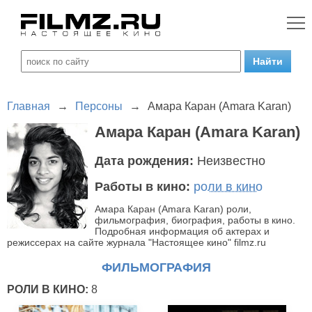
Главная
→
Персоны
→
Амара Каран (Amara Karan)
Амара Каран (Amara Karan)
Дата рождения:
Неизвестно
Работы в кино:
роли в кино
Амара Каран (Amara Karan) роли,
фильмография, биография, работы в кино.
Подробная информация об актерах и
режиссерах на сайте журнала "Настоящее кино" filmz.ru
ФИЛЬМОГРАФИЯ
РОЛИ В КИНО:
8