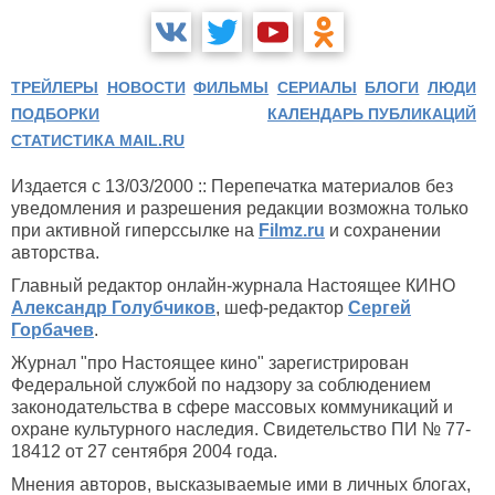
ТРЕЙЛЕРЫ
НОВОСТИ
ФИЛЬМЫ
СЕРИАЛЫ
БЛОГИ
ЛЮДИ
ПОДБОРКИ
КАЛЕНДАРЬ ПУБЛИКАЦИЙ
СТАТИСТИКА MAIL.RU
Издается с 13/03/2000 :: Перепечатка материалов без
уведомления и разрешения редакции возможна только
при активной гиперссылке на
Filmz.ru
и сохранении
авторства.
Главный редактор онлайн-журнала Настоящее КИНО
Александр Голубчиков
, шеф-редактор
Сергей
Горбачев
.
Журнал "про Настоящее кино" зарегистрирован
Федеральной службой по надзору за соблюдением
законодательства в сфере массовых коммуникаций и
охране культурного наследия. Свидетельство ПИ № 77-
18412 от 27 сентября 2004 года.
Мнения авторов, высказываемые ими в личных блогах,