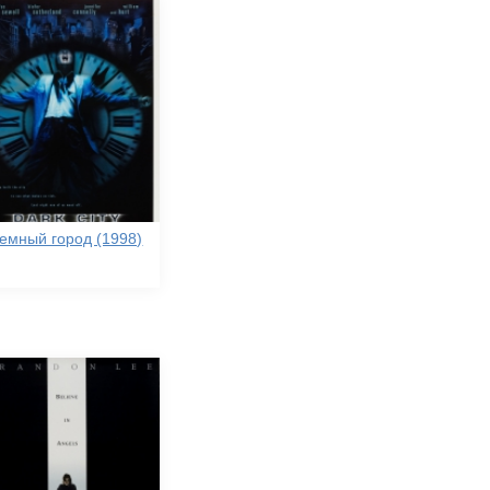
емный город (1998)