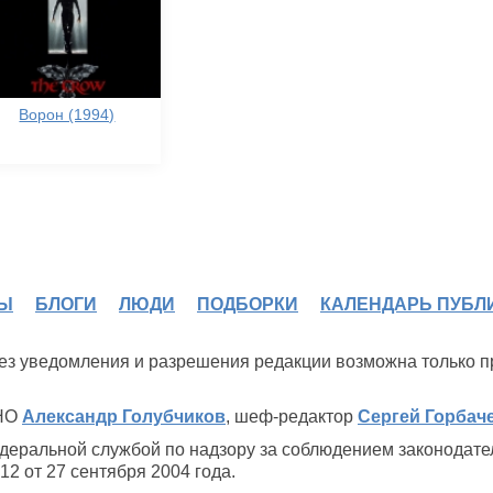
Ворон (1994)
Ы
БЛОГИ
ЛЮДИ
ПОДБОРКИ
КАЛЕНДАРЬ ПУБЛ
 без уведомления и разрешения редакции возможна только 
ИНО
Александр Голубчиков
, шеф-редактор
Сергей Горбач
деральной службой по надзору за соблюдением законодате
2 от 27 сентября 2004 года.