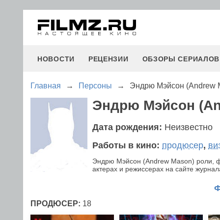
НОВОСТИ
РЕЦЕНЗИИ
ОБЗОРЫ СЕРИАЛОВ
Главная
→
Персоны
→
Эндрю Мэйсон (Andrew 
Эндрю Мэйсон (An
Дата рождения:
Неизвестно
Работы в кино:
продюсер
,
ви
Эндрю Мэйсон (Andrew Mason) роли, 
актерах и режиссерах на сайте журнала
ПРОДЮСЕР:
18