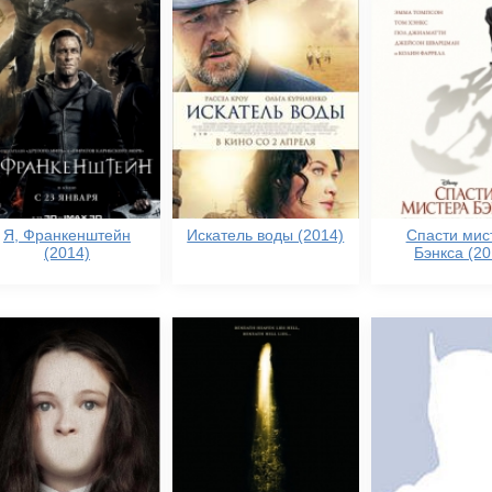
Я, Франкенштейн
Искатель воды (2014)
Спасти мис
(2014)
Бэнкса (20