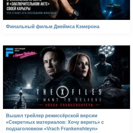
Финальный фильм Джеймса Кэмерона
Вышел трейлер режиссёрской версии
«Секретных материалов: Хочу верить» с
подзаголовком «Vrach Frankenshteyn»