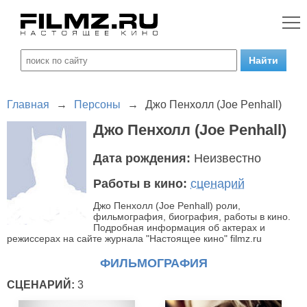
Главная
→
Персоны
→
Джо Пенхолл (Joe Penhall)
Джо Пенхолл (Joe Penhall)
Дата рождения:
Неизвестно
Работы в кино:
сценарий
Джо Пенхолл (Joe Penhall) роли,
фильмография, биография, работы в кино.
Подробная информация об актерах и
режиссерах на сайте журнала "Настоящее кино" filmz.ru
ФИЛЬМОГРАФИЯ
СЦЕНАРИЙ:
3