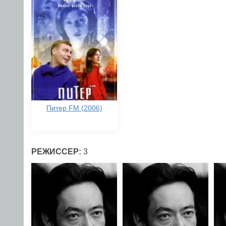
Питер FM (2006)
РЕЖИССЕР:
3