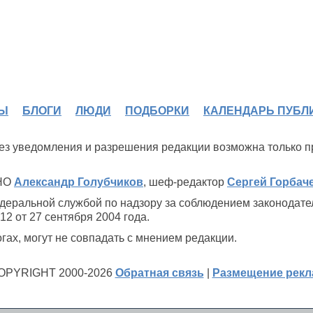
Ы
БЛОГИ
ЛЮДИ
ПОДБОРКИ
КАЛЕНДАРЬ ПУБЛ
 без уведомления и разрешения редакции возможна только 
ИНО
Александр Голубчиков
, шеф-редактор
Сергей Горбач
деральной службой по надзору за соблюдением законодате
2 от 27 сентября 2004 года.
ах, могут не совпадать с мнением редакции.
OPYRIGHT 2000-2026
Обратная связь
|
Размещение рек