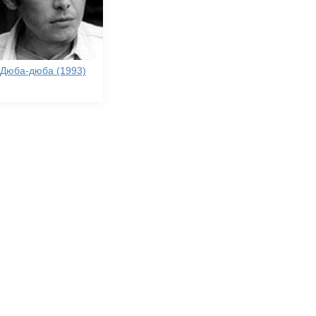
Дюба-дюба (1993)