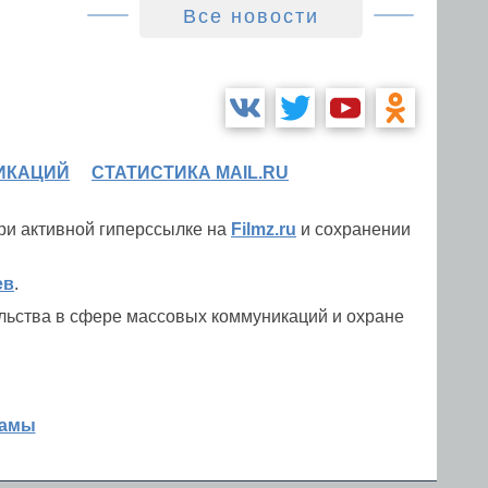
Все новости
ИКАЦИЙ
СТАТИСТИКА MAIL.RU
при активной гиперссылке на
Filmz.ru
и сохранении
ев
.
льства в сфере массовых коммуникаций и охране
ламы