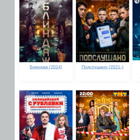
Блиндаж (2024)
Подслушано (2021-)