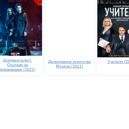
Документалист.
Детективное агентство
Учителя (2
Охотник за
Мухича (2021)
призраками (2021)