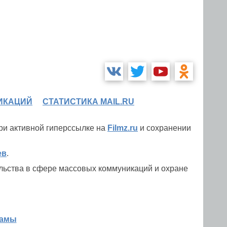
ИКАЦИЙ
СТАТИСТИКА MAIL.RU
при активной гиперссылке на
Filmz.ru
и сохранении
ев
.
льства в сфере массовых коммуникаций и охране
ламы