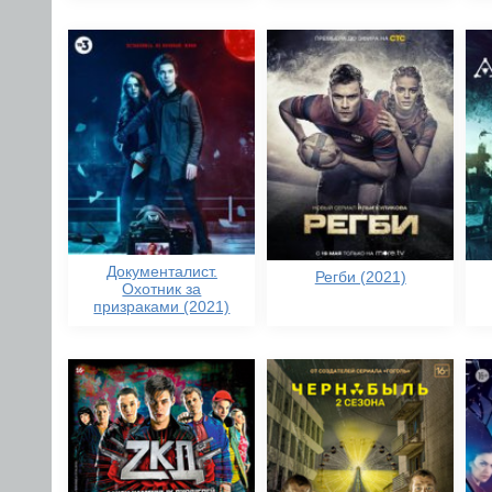
Документалист.
Регби (2021)
Охотник за
призраками (2021)