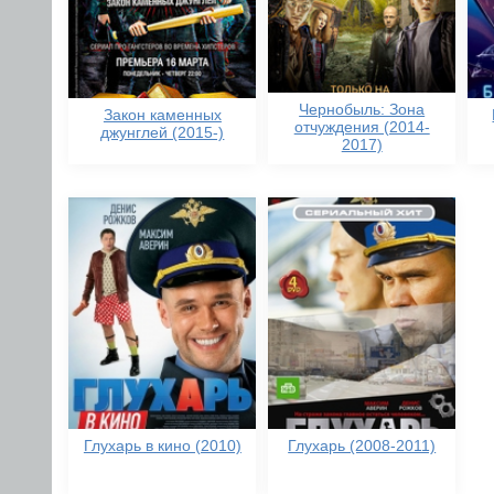
Чернобыль: Зона
Закон каменных
отчуждения (2014-
джунглей (2015-)
2017)
Глухарь в кино (2010)
Глухарь (2008-2011)