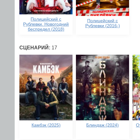
Полицейский с
Полицейский с
Рублевки. Новогодний
Рублевки (2016-)
беспредел (2018)
СЦЕНАРИЙ:
17
Камбэк (2025)
Блиндаж (2024)
О