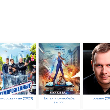
тмороженные (2023)
Ботан и супербаба
Братья (20
(2022)