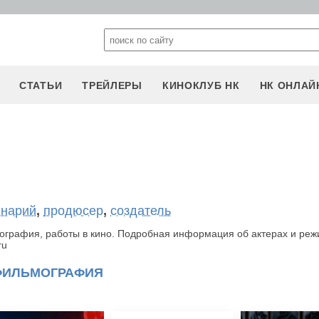
СТАТЬИ
ТРЕЙЛЕРЫ
КИНОКЛУБ НК
НК ОНЛАЙ
енарий
,
продюсер
,
создатель
ография, работы в кино. Подробная информация об актерах и реж
ru
ФИЛЬМОГРАФИЯ