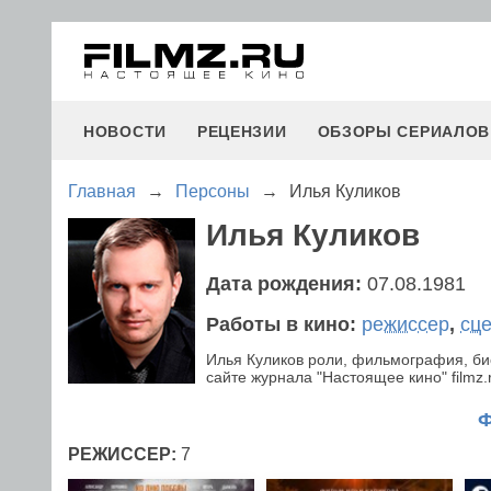
НОВОСТИ
РЕЦЕНЗИИ
ОБЗОРЫ СЕРИАЛОВ
Главная
→
Персоны
→
Илья Куликов
Илья Куликов
Дата рождения:
07.08.1981
Работы в кино:
режиссер
,
сц
Илья Куликов роли, фильмография, би
сайте журнала "Настоящее кино" filmz.
РЕЖИССЕР:
7