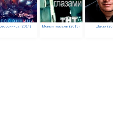
Бессонница (2014)
Моими глазами (2013)
Шахта (20