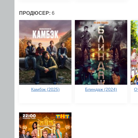
ПРОДЮСЕР:
6
Камбэк (2025)
Блиндаж (2024)
О