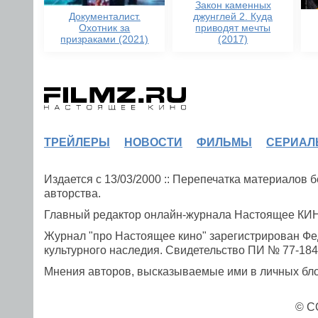
Закон каменных
Документалист.
джунглей 2. Куда
Охотник за
приводят мечты
призраками (2021)
(2017)
ТРЕЙЛЕРЫ
НОВОСТИ
ФИЛЬМЫ
СЕРИАЛ
Издается с 13/03/2000 :: Перепечатка материалов
авторства.
Главный редактор онлайн-журнала Настоящее К
Журнал "про Настоящее кино" зарегистрирован Фе
культурного наследия. Свидетельство ПИ № 77-1841
Мнения авторов, высказываемые ими в личных блог
© C