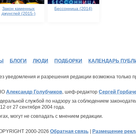
Закон каменных
Бессонница (2014)
джунглей (2015-)
Ы
БЛОГИ
ЛЮДИ
ПОДБОРКИ
КАЛЕНДАРЬ ПУБЛ
 без уведомления и разрешения редакции возможна только 
ИНО
Александр Голубчиков
, шеф-редактор
Сергей Горбач
деральной службой по надзору за соблюдением законодате
2 от 27 сентября 2004 года.
ах, могут не совпадать с мнением редакции.
OPYRIGHT 2000-2026
Обратная связь
|
Размещение рек