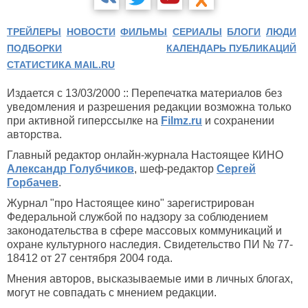
ТРЕЙЛЕРЫ
НОВОСТИ
ФИЛЬМЫ
СЕРИАЛЫ
БЛОГИ
ЛЮДИ
ПОДБОРКИ
КАЛЕНДАРЬ ПУБЛИКАЦИЙ
СТАТИСТИКА MAIL.RU
Издается с 13/03/2000 :: Перепечатка материалов без
уведомления и разрешения редакции возможна только
при активной гиперссылке на
Filmz.ru
и сохранении
авторства.
Главный редактор онлайн-журнала Настоящее КИНО
Александр Голубчиков
, шеф-редактор
Сергей
Горбачев
.
Журнал "про Настоящее кино" зарегистрирован
Федеральной службой по надзору за соблюдением
законодательства в сфере массовых коммуникаций и
охране культурного наследия. Свидетельство ПИ № 77-
18412 от 27 сентября 2004 года.
Мнения авторов, высказываемые ими в личных блогах,
могут не совпадать с мнением редакции.