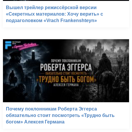
Вышел трейлер режиссёрской версии
«Секретных материалов: Хочу верить» с
подзаголовком «Vrach Frankenshteyn»
Почему поклонникам Роберта Эггерса
обязательно стоит посмотреть «Трудно быть
богом» Алексея Германа