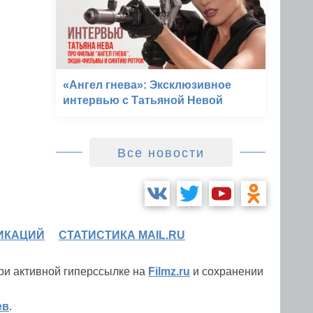
«Ангел гнева»: Эксклюзивное
интервью с Татьяной Невой
Все новости
ИКАЦИЙ
СТАТИСТИКА MAIL.RU
при активной гиперссылке на
Filmz.ru
и сохранении
ев
.