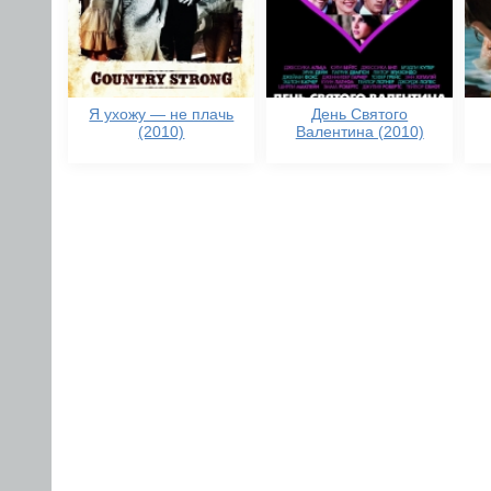
Я ухожу — не плачь
День Святого
(2010)
Валентина (2010)