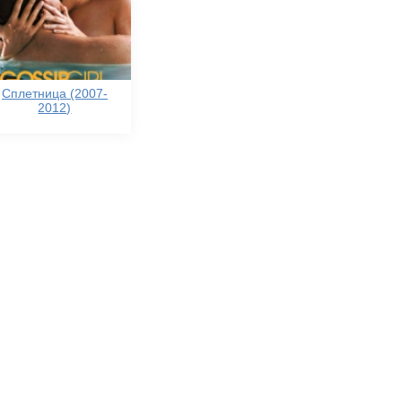
Сплетница (2007-
2012)