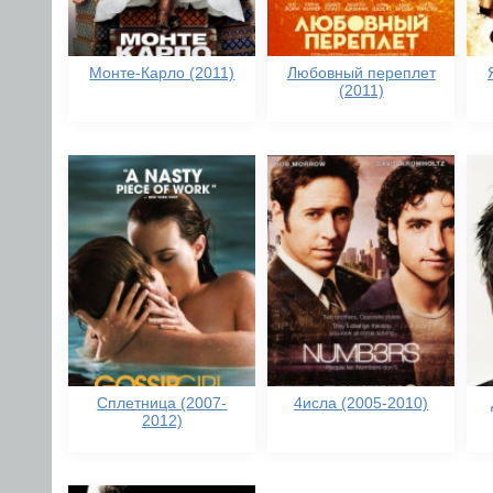
Монте-Карло (2011)
Любовный переплет
(2011)
Сплетница (2007-
4исла (2005-2010)
2012)