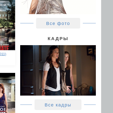
Все фото
КАДРЫ
011)
Все кадры