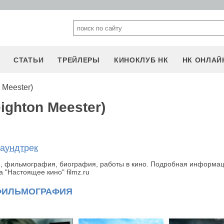
СТАТЬИ
ТРЕЙЛЕРЫ
КИНОКЛУБ НК
НК ОНЛАЙ
 Meester)
ighton Meester)
саундтрек
ли, фильмография, биография, работы в кино. Подробная информа
 "Настоящее кино" filmz.ru
ФИЛЬМОГРАФИЯ