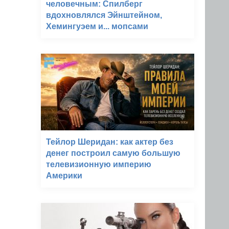
человечным: Спилберг
вдохновлялся Эйнштейном,
Хемингуэем и... мопсами
Тейлор Шеридан: как актер без
денег построил самую большую
телевизионную империю
Америки