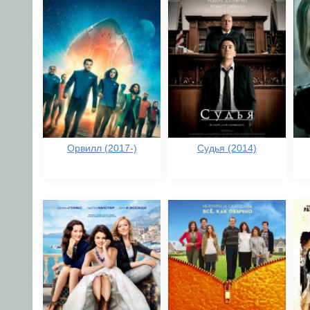
Орвилл (2017-)
Судья (2014)