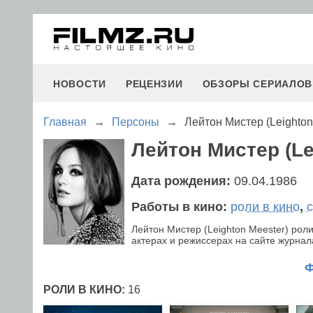
НОВОСТИ
РЕЦЕНЗИИ
ОБЗОРЫ СЕРИАЛОВ
Главная
→
Персоны
→
Лейтон Мистер (Leighton
Лейтон Мистер (Le
Дата рождения:
09.04.1986
Работы в кино:
роли в кино
,
Лейтон Мистер (Leighton Meester) ро
актерах и режиссерах на сайте журнала
РОЛИ В КИНО:
16