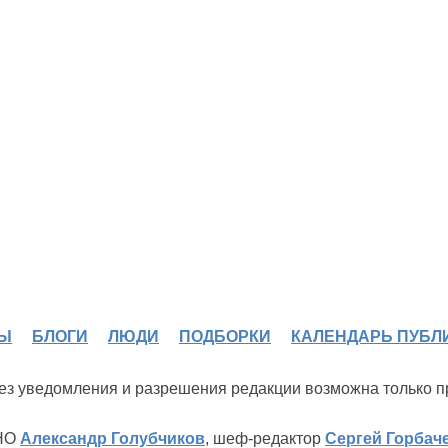
Ы
БЛОГИ
ЛЮДИ
ПОДБОРКИ
КАЛЕНДАРЬ ПУБЛ
 без уведомления и разрешения редакции возможна только 
ИНО
Александр Голубчиков
, шеф-редактор
Сергей Горбач