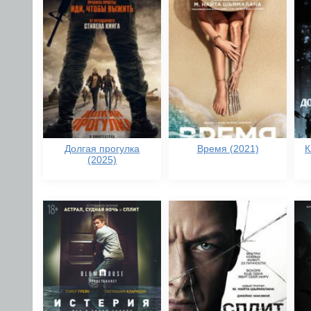
Долгая прогулка
Время (2021)
К
(2025)