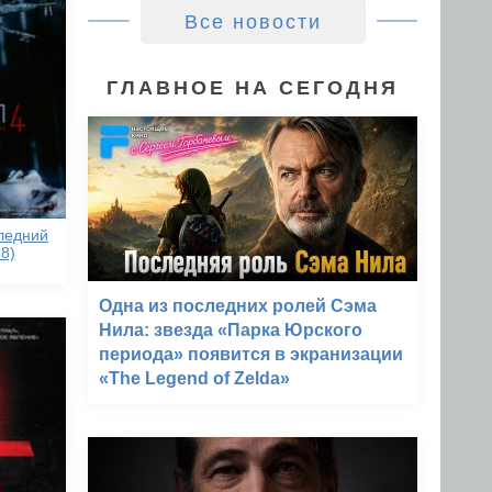
Все новости
ГЛАВНОЕ НА СЕГОДНЯ
следний
8)
Одна из последних ролей Сэма
Нила: звезда «Парка Юрского
периода» появится в экранизации
«The Legend of Zelda»