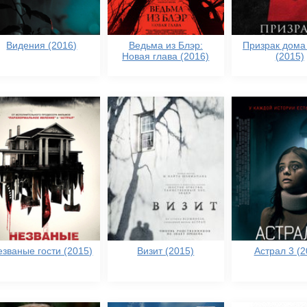
Видения (2016)
Ведьма из Блэр:
Призрак дома
Новая глава (2016)
(2015)
езваные гости (2015)
Визит (2015)
Астрал 3 (2