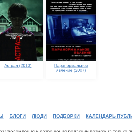
Астрал (2010)
Паранормальное
явление (2007)
Ы
БЛОГИ
ЛЮДИ
ПОДБОРКИ
КАЛЕНДАРЬ ПУБЛ
 без уведомления и разрешения редакции возможна только 