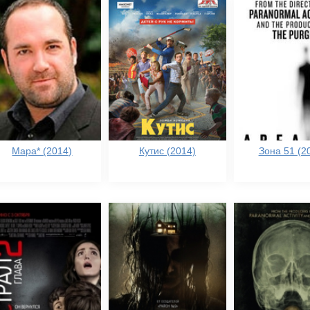
Мара* (2014)
Кутис (2014)
Зона 51 (2