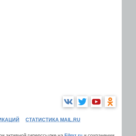
ИКАЦИЙ
СТАТИСТИКА MAIL.RU
при активной гиперссылке на
Filmz.ru
и сохранении