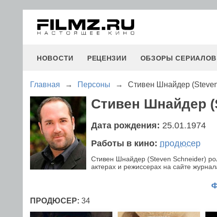
НОВОСТИ
РЕЦЕНЗИИ
ОБЗОРЫ СЕРИАЛОВ
Главная
→
Персоны
→
Стивен Шнайдер (Steven
Стивен Шнайдер (S
Дата рождения:
25.01.1974
Работы в кино:
продюсер
Стивен Шнайдер (Steven Schneider) р
актерах и режиссерах на сайте журнала
ПРОДЮСЕР:
34