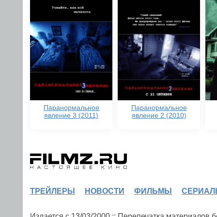
Паранормальное
Паранормальное
явление 3 (2011)
явление 2 (2010)
ТРЕЙЛЕРЫ
НОВОСТИ
ФИЛЬМЫ
СЕРИАЛ
Издается с 13/03/2000 :: Перепечатка материалов