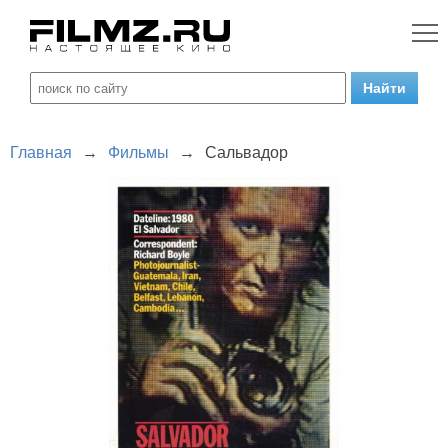
Главная
→
Фильмы
→
Сальвадор