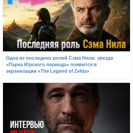
Поля смерти (1984)
Одна из последних ролей Сэма Нила: звезда
«Парка Юрского периода» появится в
экранизации «The Legend of Zelda»