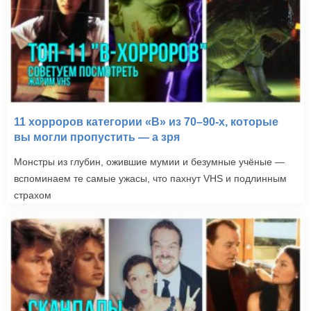
11 хорроров категории «B» из 70–90-х, которые
вы могли пропустить — а зря
Монстры из глубин, ожившие мумии и безумные учёные —
вспоминаем те самые ужасы, что пахнут VHS и подлинным
страхом