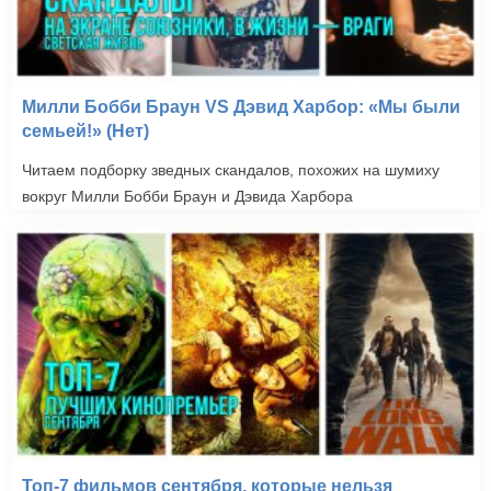
Милли Бобби Браун VS Дэвид Харбор: «Мы были
семьей!» (Нет)
Читаем подборку зведных скандалов, похожих на шумиху
вокруг Милли Бобби Браун и Дэвида Харбора
Топ-7 фильмов сентября, которые нельзя