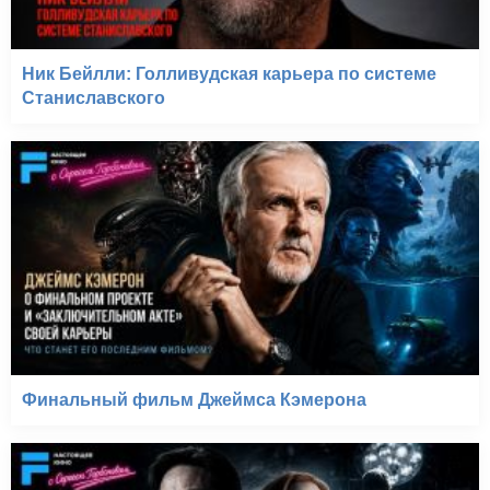
Ник Бейлли: Голливудская карьера по системе
Станиславского
Финальный фильм Джеймса Кэмерона