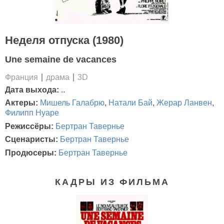
Неделя отпуска (1980)
Une semaine de vacances
Франция
драма
3D
Дата выхода:
..
Актеры:
Мишель Галабрю
,
Натали Бай
,
Жерар Ланвен
,
Филипп Нуаре
Режиссёры:
Бертран Тавернье
Сценаристы:
Бертран Тавернье
Продюсеры:
Бертран Тавернье
КАДРЫ ИЗ ФИЛЬМА