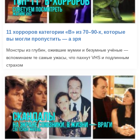
11 хорроров категории «B» из 70–90-х, которые
вы могли пропустить — а зря
Монстры из глубин, ожившие мумии и безумные учёные —
вспоминаем те самые ужасы, что пахнут VHS и подлинным
страхом