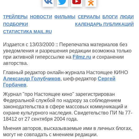
ТРЕЙЛЕРЫ
НОВОСТИ
ФИЛЬМЫ
СЕРИАЛЫ
БЛОГИ
ЛЮДИ
ПОДБОРКИ
КАЛЕНДАРЬ ПУБЛИКАЦИЙ
СТАТИСТИКА MAIL.RU
Издается с 13/03/2000 :: Перепечатка материалов без
уведомления и разрешения редакции возможна только
при активной гиперссылке на
Filmz.ru
и сохранении
авторства.
Главный редактор онлайн-журнала Настоящее КИНО
Александр Голубчиков
, шеф-редактор
Сергей
Горбачев
.
Журнал "про Настоящее кино" зарегистрирован
Федеральной службой по надзору за соблюдением
законодательства в сфере массовых коммуникаций и
охране культурного наследия. Свидетельство ПИ № 77-
18412 от 27 сентября 2004 года.
Мнения авторов, высказываемые ими в личных блогах,
могут не совпадать с мнением редакции.