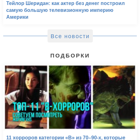
Тейлор Шеридан: как актер без денег построил
самую большую телевизионную империю
Америки
Все новости
ПОДБОРКИ
11 хорроров категории «B» из 70–90-х, которые