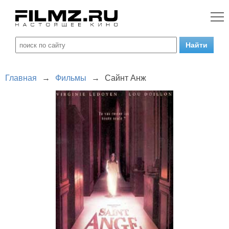
Главная
→
Фильмы
→
Сайнт Анж