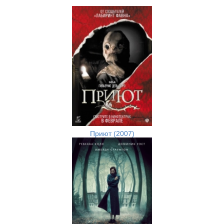
Приют (2007)